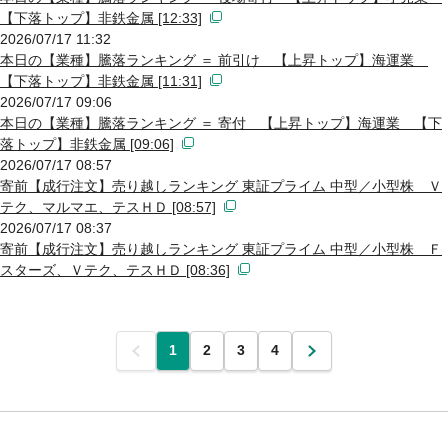
【下落トップ】非鉄金属 [12:33]
2026/07/17 11:32
本日の【業種】騰落ランキング ＝ 前引け 【上昇トップ】海運業
【下落トップ】非鉄金属 [11:31]
2026/07/17 09:06
本日の【業種】騰落ランキング ＝ 寄付 【上昇トップ】海運業 【下
落トップ】非鉄金属 [09:06]
2026/07/17 08:57
寄前【成行注文】売り越しランキング 東証プライム 中型／小型株 Ｖ
テク、マルマエ、テスＨＤ [08:57]
2026/07/17 08:37
寄前【成行注文】売り越しランキング 東証プライム 中型／小型株 Ｆ
スターズ、Ｖテク、テスＨＤ [08:36]
前
1
2
3
4
次