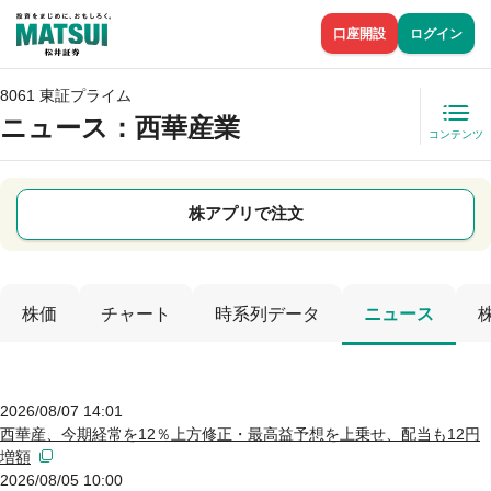
口座開設
ログイン
8061 東証プライム
ニュース
：西華産業
コンテンツ
株アプリで注文
株価
チャート
時系列データ
ニュース
2026/08/07 14:01
西華産、今期経常を12％上方修正・最高益予想を上乗せ、配当も12円
増額
2026/08/05 10:00