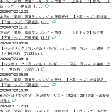
本日の【業種】騰落ランキング ＝ 大引け 【上昇トップ】鉱業 【下
落トップ】不動産業 [15:35]
2026/07/23 12:33
本日の【業種】騰落ランキング ＝ 後場寄付 【上昇トップ】銀行業
【下落トップ】不動産業 [12:33]
2026/07/23 11:31
本日の【業種】騰落ランキング ＝ 前引け 【上昇トップ】銀行業
【下落トップ】不動産業 [11:31]
2026/07/23 09:30
【パラボリック｜買い／売り・転換】 09:30現在 買い＝ 83 銘柄 売
り＝ 94 銘柄 (7月23日)
2026/07/23 09:10
【パラボリック｜買い／売り・転換】 09:09現在 買い＝ 64 銘柄 売
り＝ 78 銘柄 (7月23日)
2026/07/23 09:06
本日の【業種】騰落ランキング ＝ 寄付 【上昇トップ】金属製品
【下落トップ】不動産業 [09:06]
2026/07/20 19:30
配当利回り“3％超”の【連続増配】リスト〔第2弾〕38社選出 ＜成長株
特集＞
2026/07/17 12:33
本日の【業種】騰落ランキング ＝ 後場寄付 【上昇トップ】小売業