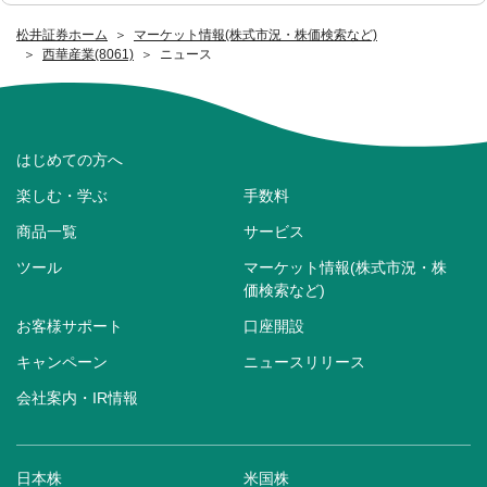
松井証券ホーム
マーケット情報(株式市況・株価検索など)
西華産業(8061)
ニュース
はじめての方へ
楽しむ・学ぶ
手数料
商品一覧
サービス
ツール
マーケット情報(株式市況・株
価検索など)
お客様サポート
口座開設
キャンペーン
ニュースリリース
会社案内・IR情報
日本株
米国株