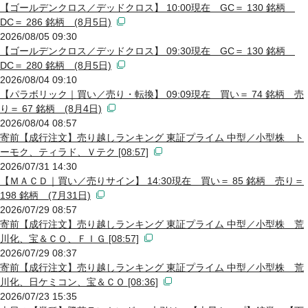
【ゴールデンクロス／デッドクロス】 10:00現在 GC＝ 130 銘柄
DC＝ 286 銘柄 (8月5日)
2026/08/05 09:30
【ゴールデンクロス／デッドクロス】 09:30現在 GC＝ 130 銘柄
DC＝ 280 銘柄 (8月5日)
2026/08/04 09:10
【パラボリック｜買い／売り・転換】 09:09現在 買い＝ 74 銘柄 売
り＝ 67 銘柄 (8月4日)
2026/08/04 08:57
寄前【成行注文】売り越しランキング 東証プライム 中型／小型株 ト
ーモク、ティラド、Ｖテク [08:57]
2026/07/31 14:30
【ＭＡＣＤ｜買い／売りサイン】 14:30現在 買い＝ 85 銘柄 売り＝
198 銘柄 (7月31日)
2026/07/29 08:57
寄前【成行注文】売り越しランキング 東証プライム 中型／小型株 荒
川化、宝＆ＣＯ、ＦＩＧ [08:57]
2026/07/29 08:37
寄前【成行注文】売り越しランキング 東証プライム 中型／小型株 荒
川化、日ケミコン、宝＆ＣＯ [08:36]
2026/07/23 15:35