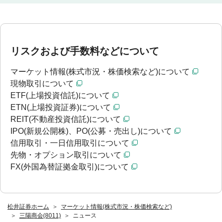
リスクおよび手数料などについて
マーケット情報(株式市況・株価検索など)について
現物取引について
ETF(上場投資信託)について
ETN(上場投資証券)について
REIT(不動産投資信託)について
IPO(新規公開株)、PO(公募・売出し)について
信用取引・一日信用取引について
先物・オプション取引について
FX(外国為替証拠金取引)について
松井証券ホーム
マーケット情報(株式市況・株価検索など)
三陽商会(8011)
ニュース