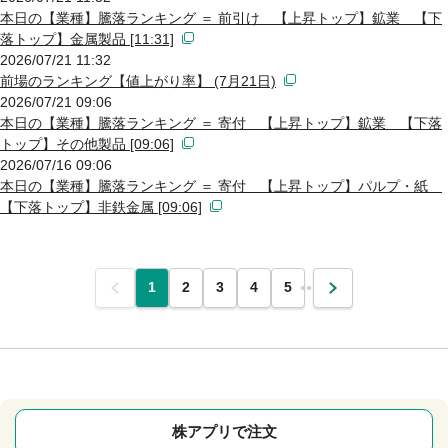
本日の【業種】騰落ランキング ＝ 前引け 【上昇トップ】鉱業 【下
落トップ】金属製品 [11:31]
2026/07/21 11:32
前場のランキング【値上がり率】 (7月21日)
2026/07/21 09:06
本日の【業種】騰落ランキング ＝ 寄付 【上昇トップ】鉱業 【下落
トップ】その他製品 [09:06]
2026/07/16 09:06
本日の【業種】騰落ランキング ＝ 寄付 【上昇トップ】パルプ・紙
【下落トップ】非鉄金属 [09:06]
前
1
2
3
4
5
…
次
株アプリで注文