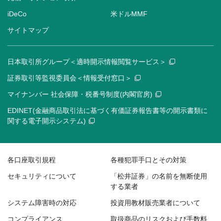
iDeCo
米ドルMMF
サイトマップ
日本取引所グループ＜適時開示情報閲覧サービス＞
証券取引等監視委員会＜情報受付窓口＞
マイナンバー 社会保障・税番号制度(内閣官房)
EDINET(金融商品取引法に基づく有価証券報告書等の開示書類に
関する電子開示システム)
各口座取引規程
各種犯罪手口とその対策
セキュリティについて
「松井証券」の名前を無断使用
する業者
システム障害時の対応
投資用教材販売業者について
コンプライアンス
取扱商品のリスクおよび手数料