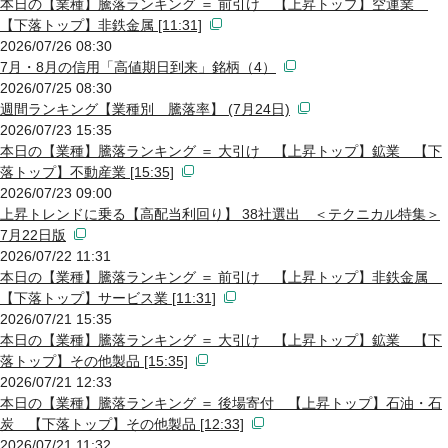
本日の【業種】騰落ランキング ＝ 前引け 【上昇トップ】空運業
【下落トップ】非鉄金属 [11:31]
2026/07/26 08:30
7月・8月の信用「高値期日到来」銘柄（4）
2026/07/25 08:30
週間ランキング【業種別 騰落率】 (7月24日)
2026/07/23 15:35
本日の【業種】騰落ランキング ＝ 大引け 【上昇トップ】鉱業 【下
落トップ】不動産業 [15:35]
2026/07/23 09:00
上昇トレンドに乗る【高配当利回り】 38社選出 ＜テクニカル特集＞
7月22日版
2026/07/22 11:31
本日の【業種】騰落ランキング ＝ 前引け 【上昇トップ】非鉄金属
【下落トップ】サービス業 [11:31]
2026/07/21 15:35
本日の【業種】騰落ランキング ＝ 大引け 【上昇トップ】鉱業 【下
落トップ】その他製品 [15:35]
2026/07/21 12:33
本日の【業種】騰落ランキング ＝ 後場寄付 【上昇トップ】石油・石
炭 【下落トップ】その他製品 [12:33]
2026/07/21 11:32