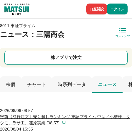
口座開設
ログイン
8011 東証プライム
ニュース
：三陽商会
コンテンツ
株アプリで注文
株価
チャート
時系列データ
ニュース
2026/08/06 08:57
寄前【成行注文】売り越しランキング 東証プライム 中型／小型株 タ
ツモ、ラサ工、荏原実業 [08:57]
2026/08/04 15:35