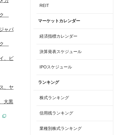
メカ
REIT
テク
マーケットカレンダー
ジャパ
経済指標カレンダー
テク
決算発表スケジュール
イ、ビ
IPOスケジュール
ランキング
ス、ヤ
株式ランキング
、大黒
信用残ランキング
業種別株式ランキング