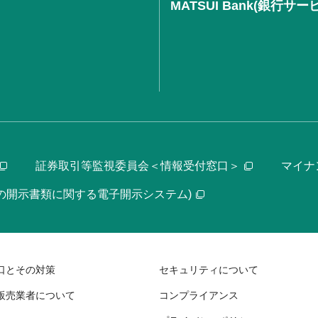
MATSUI Bank(銀行サー
証券取引等監視委員会＜情報受付窓口＞
マイナ
等の開示書類に関する電子開示システム)
口とその対策
セキュリティについて
販売業者について
コンプライアンス