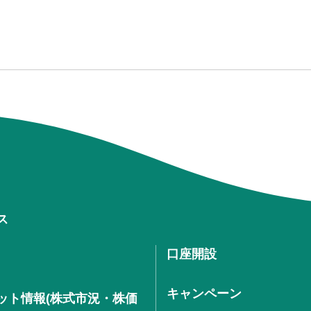
ス
口座開設
キャンペーン
ット情報(株式市況・株価