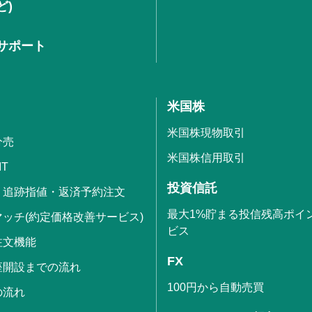
ど)
サポート
米国株
米国株現物取引
分売
米国株信用取引
IT
投資信託
・追跡指値・返済予約注文
最大1%貯まる投信残高ポイ
ッチ(約定価格改善サービス)
ビス
注文機能
FX
座開設までの流れ
100円から自動売買
の流れ