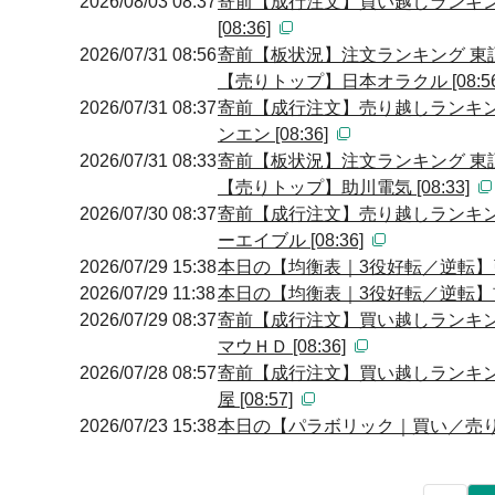
2026/08/03 08:37
寄前【成行注文】買い越しランキン
[08:36]
2026/07/31 08:56
寄前【板状況】注文ランキング 
【売りトップ】日本オラクル [08:56
2026/07/31 08:37
寄前【成行注文】売り越しランキン
ンエン [08:36]
2026/07/31 08:33
寄前【板状況】注文ランキング 
【売りトップ】助川電気 [08:33]
2026/07/30 08:37
寄前【成行注文】売り越しランキン
ーエイブル [08:36]
2026/07/29 15:38
本日の【均衡表｜3役好転／逆転】引け 
2026/07/29 11:38
本日の【均衡表｜3役好転／逆転】前場 
2026/07/29 08:37
寄前【成行注文】買い越しランキン
マウＨＤ [08:36]
2026/07/28 08:57
寄前【成行注文】買い越しランキン
屋 [08:57]
2026/07/23 15:38
本日の【パラボリック｜買い／売り・転