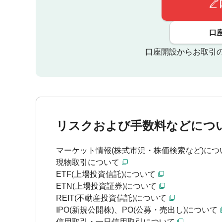
口
口座開設からお取引
リスクおよび手数料などにつ
マーケット情報(株式市況・株価検索など)につ
現物取引について
ETF(上場投資信託)について
ETN(上場投資証券)について
REIT(不動産投資信託)について
IPO(新規公開株)、PO(公募・売出し)について
信用取引・一日信用取引について