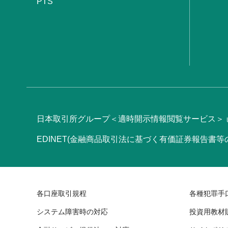
PTS
日本取引所グループ＜適時開示情報閲覧サービス＞
EDINET(金融商品取引法に基づく有価証券報告書
各口座取引規程
各種犯罪手
システム障害時の対応
投資用教材