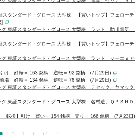
グ 東証スタンダード・グロース 大型株 電算、セリア、ＡＩ
東証スタンダード・グロース 大型株 【買いトップ】フェロー
]
グ 東証スタンダード・グロース 大型株 ランド、助川電気、
東証スタンダード・グロース 大型株 【買いトップ】フェロー
グ 東証スタンダード・グロース 大型株 ランド、ジーエヌア
好転＝ 163 銘柄 逆転＝ 92 銘柄 (7月29日)
好転＝ 134 銘柄 逆転＝ 76 銘柄 (7月29日)
グ 東証スタンダード・グロース 大型株 テセック、ヤマック
グ 東証スタンダード・グロース 大型株 名村造、ＱＰＳＨＤ
換】引け 買い＝ 154 銘柄 売り＝ 166 銘柄 (7月23日)