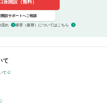
口座開設（無料）
座開設サポートへご相談
の流れ
移管（振替）についてはこちら
いて
いて