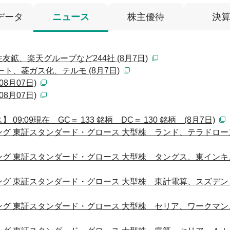
データ
ニュース
株主優待
決
鉱、楽天グループなど244社 (8月7日)
ト、菱ガス化、テルモ (8月7日)
8月07日)
8月07日)
:09現在 GC＝ 133 銘柄 DC＝ 130 銘柄 (8月7日)
グ 東証スタンダード・グロース 大型株 ランド、テラドロー
グ 東証スタンダード・グロース 大型株 タングス、東インキ
グ 東証スタンダード・グロース 大型株 東計電算、スズデン
グ 東証スタンダード・グロース 大型株 セリア、ワークマン