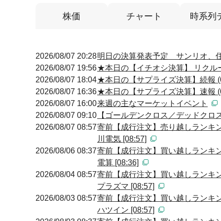
株価
チャート
時系列
2026/08/07 20:28
明日の決算発表予定 サンリオ、住友
2026/08/07 19:56
★本日の【イチオシ決算】 リクルー
2026/08/07 18:04
★本日の【サプライズ決算】続報 (0
2026/08/07 16:36
★本日の【サプライズ決算】速報 (0
2026/08/07 16:00
来週の主なマーケットイベント
2026/08/07 09:10
【ゴールデンクロス／デッドクロス】 09
2026/08/07 08:57
寄前【成行注文】売り越しランキン
川電気 [08:57]
2026/08/06 08:37
寄前【成行注文】買い越しランキン
電算 [08:36]
2026/08/04 08:57
寄前【成行注文】買い越しランキン
プラズマ [08:57]
2026/08/03 08:57
寄前【成行注文】買い越しランキン
ハツイン [08:57]