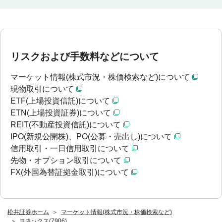
リスクおよび手数料などについて
マーケット情報(株式市況・株価検索など)について
現物取引について
ETF(上場投資信託)について
ETN(上場投資証券)について
REIT(不動産投資信託)について
IPO(新規公開株)、PO(公募・売出し)について
信用取引・一日信用取引について
先物・オプション取引について
FX(外国為替証拠金取引)について
松井証券ホーム
マーケット情報(株式市況・株価検索など)
ヨネックス(7906)