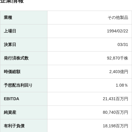
企業情報
業種
その他製品
上場日
1994/02/22
決算日
03/31
発行済株式数
92,870千株
時価総額
2,403億円
予想配当利回り
1.08％
EBITDA
21,431百万円
純資産
80,740百万円
有利子負債
18,198百万円