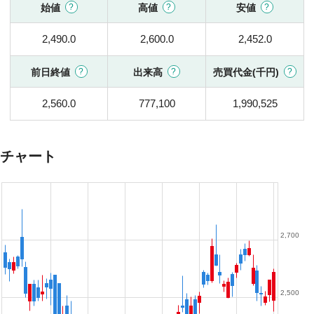
始値
高値
安値
2,490.0
2,600.0
2,452.0
前日終値
出来高
売買代金(千円)
2,560.0
777,100
1,990,525
チャート
2,700
2,500