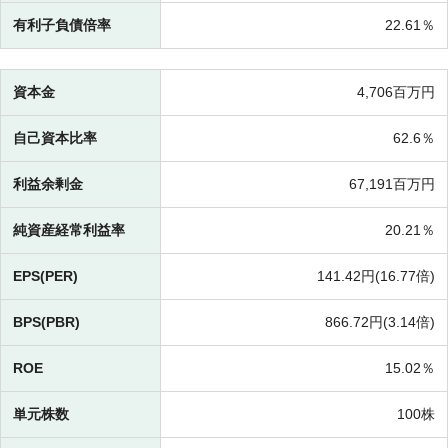
有利子負債倍率
22.61％
資本金
4,706百万円
自己資本比率
62.6％
利益余剰金
67,191百万円
純資産経常利益率
20.21％
EPS(PER)
141.42円(
16.77倍)
BPS(PBR)
866.72円(
3.14倍)
ROE
15.02％
単元株数
100株