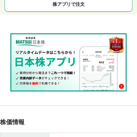
株アプリで注文
株価情報