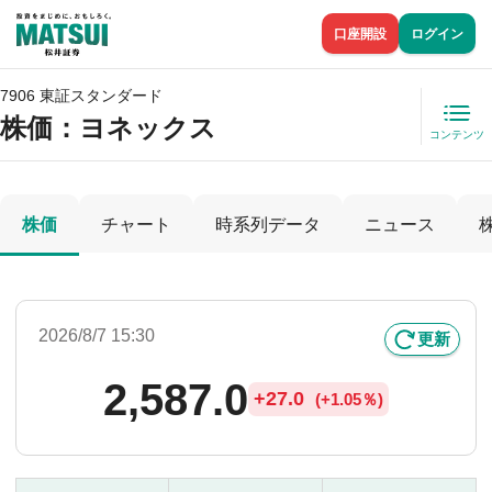
口座開設
ログイン
7906 東証スタンダード
株価
：ヨネックス
コンテンツ
株価
チャート
時系列データ
ニュース
2026/8/7 15:30
更新
2,587.0
+
27.0
(
+
1.05％)