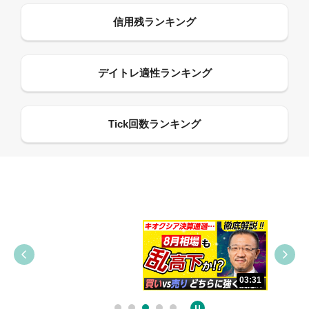
09:38
03:31