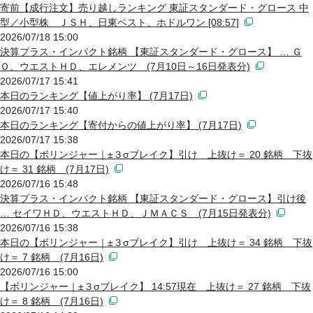
寄前【成行注文】売り越しランキング 東証スタンダード・グロース 中
型／小型株 ＪＳＨ、日東ベスト、ホドルワン [08:57]
2026/07/18 15:00
決算プラス・インパクト銘柄 【東証スタンダード・グロース】 … Ｇ
Ｏ、ウエストＨＤ、エレメンツ (7月10日～16日発表分)
2026/07/17 15:41
本日のランキング【値上がり率】 (7月17日)
2026/07/17 15:40
本日のランキング【寄付からの値上がり率】 (7月17日)
2026/07/17 15:38
本日の【ボリンジャー｜±３σブレイク】引け 上抜け＝ 20 銘柄 下抜
け＝ 31 銘柄 (7月17日)
2026/07/16 15:48
決算プラス・インパクト銘柄 【東証スタンダード・グロース】引け後
… セイワＨＤ、ウエストＨＤ、ＪＭＡＣＳ (7月15日発表分)
2026/07/16 15:38
本日の【ボリンジャー｜±３σブレイク】引け 上抜け＝ 34 銘柄 下抜
け＝ 7 銘柄 (7月16日)
2026/07/16 15:00
【ボリンジャー｜±３σブレイク】 14:57現在 上抜け＝ 27 銘柄 下抜
け＝ 8 銘柄 (7月16日)