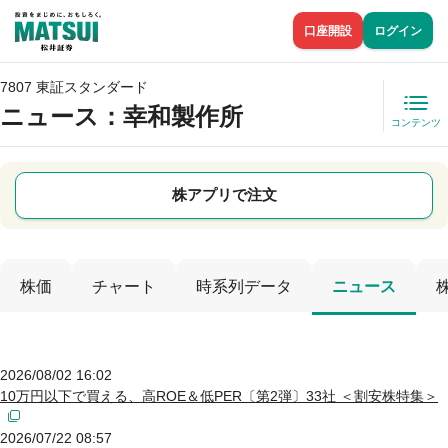
口座開設
ログイン
7807 東証スタンダード
ニュース
：幸和製作所
コンテンツ
株アプリで注文
株価
チャート
時系列データ
ニュース
2026/08/02 16:02
10万円以下で買える、高ROE＆低PER〔第2弾〕33社 ＜割安株特集＞
2026/07/22 08:57