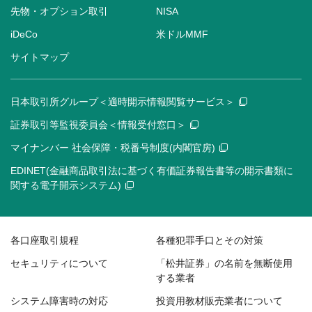
先物・オプション取引
NISA
iDeCo
米ドルMMF
サイトマップ
日本取引所グループ＜適時開示情報閲覧サービス＞
証券取引等監視委員会＜情報受付窓口＞
マイナンバー 社会保障・税番号制度(内閣官房)
EDINET(金融商品取引法に基づく有価証券報告書等の開示書類に
関する電子開示システム)
各口座取引規程
各種犯罪手口とその対策
セキュリティについて
「松井証券」の名前を無断使用
する業者
システム障害時の対応
投資用教材販売業者について