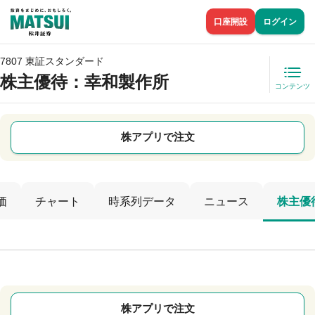
口座開設
ログイン
7807 東証スタンダード
株主優待
：幸和製作所
コンテンツ
株アプリで注文
価
チャート
時系列データ
ニュース
株主優
株アプリで注文