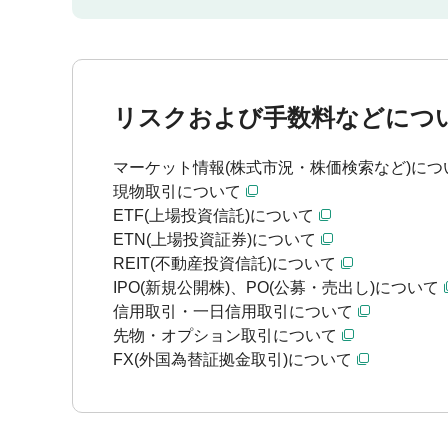
リスクおよび手数料などにつ
マーケット情報(株式市況・株価検索など)につ
現物取引について
ETF(上場投資信託)について
ETN(上場投資証券)について
REIT(不動産投資信託)について
IPO(新規公開株)、PO(公募・売出し)について
信用取引・一日信用取引について
先物・オプション取引について
FX(外国為替証拠金取引)について