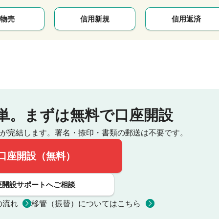
物売
信用新規
信用返済
単。
まずは無料で口座開設
が完結します。
署名・捺印・書類の郵送は不要です。
口座開設（無料）
座開設サポートへご相談
の流れ
移管（振替）についてはこちら