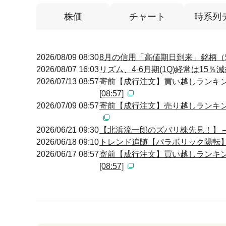
株価
チャート
時系列
2026/08/09 08:30
8月の信用「高値期日到来」銘柄（
2026/08/07 16:03
リズム、4-6月期(1Q)経常は15％
2026/07/13 08:57
寄前【成行注文】買い越しランキン
[08:57]
2026/07/09 08:57
寄前【成行注文】売り越しランキング
2026/06/21 09:30
【北浜流一郎のズバリ株先見！】 
2026/06/18 09:10
トレンド追随【パラボリック陽転】低
2026/06/17 08:57
寄前【成行注文】買い越しランキン
[08:57]