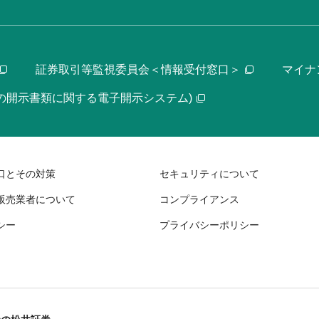
証券取引等監視委員会＜情報受付窓口＞
マイナ
等の開示書類に関する電子開示システム)
口とその対策
セキュリティについて
販売業者について
コンプライアンス
シー
プライバシーポリシー