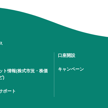
ス
口座開設
キャンペーン
ット情報(株式市況・株価
ど)
サポート