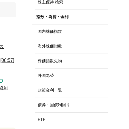
株主優待 検索
算
指数・為替・金利
国内株価指数
海外株価指数
ス
:57]
株価指数先物
外国為替
繊維
政策金利一覧
債券・国債利回り
ETF