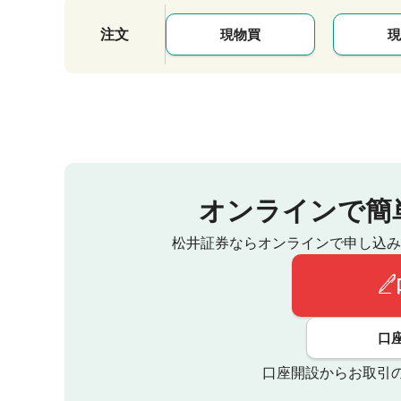
注文
現物買
現
オンラインで簡
松井証券ならオンラインで申し込み
口
口座開設からお取引