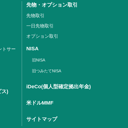
先物・オプション取引
先物取引
一日先物取引
オプション取引
NISA
ントサー
旧NISA
旧つみたてNISA
iDeCo(個人型確定拠出年金)
ビス)
米ドルMMF
サイトマップ