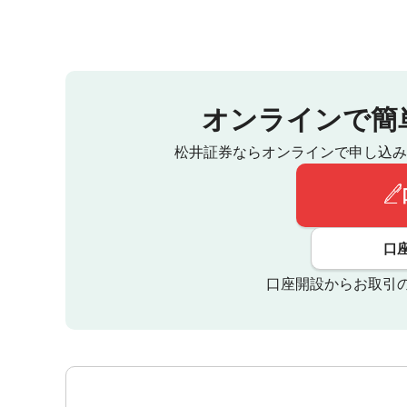
オンラインで簡
松井証券ならオンラインで申し込み
口
口座開設からお取引