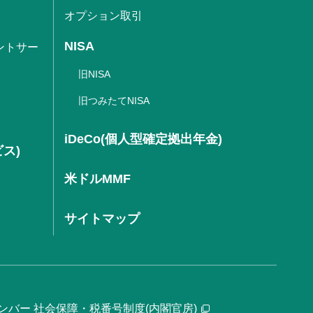
オプション取引
NISA
ントサー
旧NISA
旧つみたてNISA
iDeCo(個人型確定拠出年金)
ビス)
米ドルMMF
サイトマップ
ンバー 社会保障・税番号制度(内閣官房)