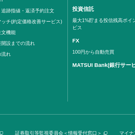
投資信託
・追跡指値・返済予約注文
最大1%貯まる投信残高ポイ
ッチ(約定価格改善サービス)
ビス
注文機能
FX
座開設までの流れ
100円から自動売買
の流れ
MATSUI Bank(銀行サー
証券取引等監視委員会＜情報受付窓口＞
マイナ