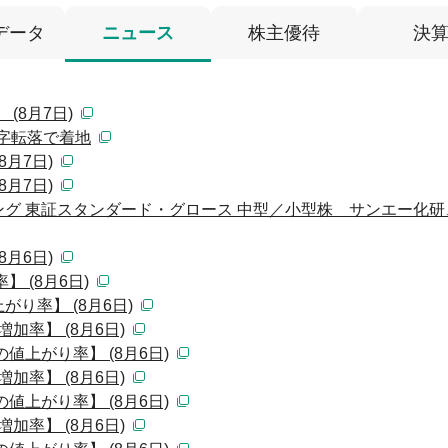
データ
ニュース
株主優待
決
(8月7日)
赤字転落で着地
月7日)
月7日)
グ 東証スタンダード・グロース 中型／小型株 サンエー化研
月6日)
 (8月6日)
り率】 (8月6日)
加率】 (8月6日)
値上がり率】 (8月6日)
加率】 (8月6日)
値上がり率】 (8月6日)
加率】 (8月6日)