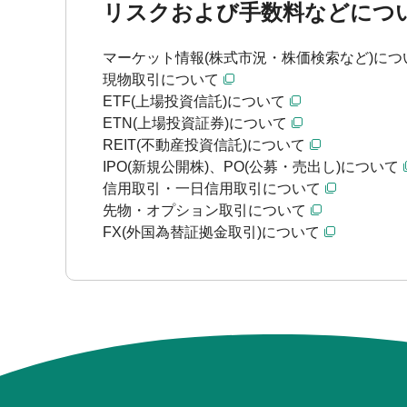
リスクおよび手数料などにつ
マーケット情報(株式市況・株価検索など)につ
現物取引について
ETF(上場投資信託)について
ETN(上場投資証券)について
REIT(不動産投資信託)について
IPO(新規公開株)、PO(公募・売出し)について
信用取引・一日信用取引について
先物・オプション取引について
FX(外国為替証拠金取引)について