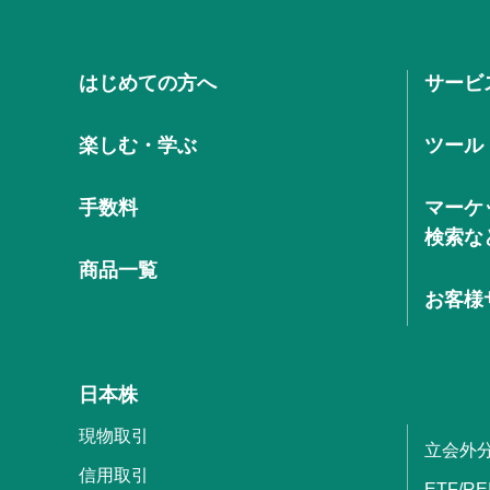
はじめての方へ
サービ
楽しむ・学ぶ
ツール
手数料
マーケ
検索な
商品一覧
お客様
日本株
現物取引
立会外
信用取引
ETF/RE