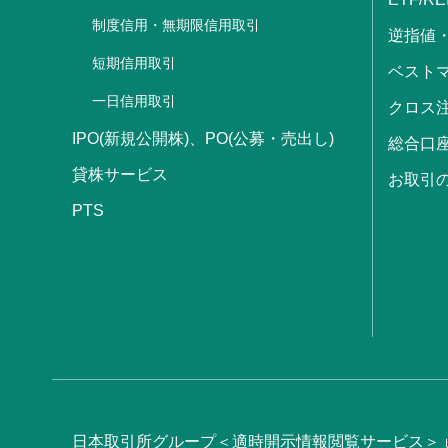
制度信用・無期限信用取引
逆指値
短期信用取引
ベストマ
一日信用取引
クロス
IPO(新規公開株)、PO(公募・売出し)
総合口
貸株サービス
お取引
PTS
日本取引所グループ＜適時開示情報閲覧サービス＞