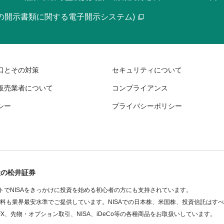
等の開示書類に関する電子開示システム)
口とその対策
セキュリティについて
販売業者について
コンプライアンス
シー
プライバシーポリシー
社の松井証券
でNISAをきっかけに投資を始める初心者の方にも支持されています。
数料も業界最安水準でご提供しています。NISAでの日本株、米国株、投資信託はす
FX、先物・オプション取引、NISA、iDeCo等の各種商品をお取扱いしています。