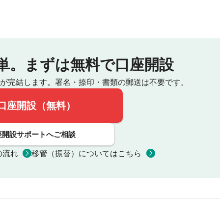
単。
まずは無料で口座開設
が完結します。
署名・捺印・書類の郵送は不要です。
口座開設（無料）
座開設サポートへご相談
の流れ
移管（振替）についてはこちら