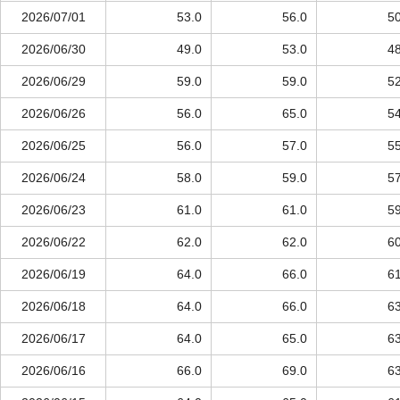
2026/07/01
53.0
56.0
50
2026/06/30
49.0
53.0
48
2026/06/29
59.0
59.0
52
2026/06/26
56.0
65.0
54
2026/06/25
56.0
57.0
55
2026/06/24
58.0
59.0
57
2026/06/23
61.0
61.0
59
2026/06/22
62.0
62.0
60
2026/06/19
64.0
66.0
61
2026/06/18
64.0
66.0
63
2026/06/17
64.0
65.0
63
2026/06/16
66.0
69.0
63