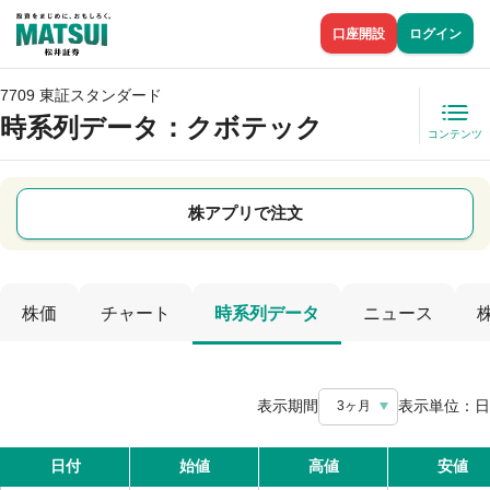
口座開設
ログイン
7709 東証スタンダード
時系列データ
：クボテック
コンテンツ
株アプリで注文
株価
チャート
時系列データ
ニュース
表示期間
表示単位：
日
3ヶ月
日付
始値
高値
安値