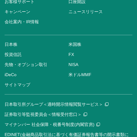
お客様サポート
口座開設
キャンペーン
ニュースリリース
会社案内・IR情報
日本株
米国株
投資信託
FX
先物・オプション取引
NISA
iDeCo
米ドルMMF
サイトマップ
日本取引所グループ＜適時開示情報閲覧サービス＞
証券取引等監視委員会＜情報受付窓口＞
マイナンバー 社会保障・税番号制度(内閣官房)
EDINET(金融商品取引法に基づく有価証券報告書等の開示書類に