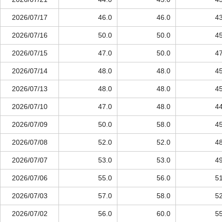
2026/07/17
46.0
46.0
43
2026/07/16
50.0
50.0
45
2026/07/15
47.0
50.0
47
2026/07/14
48.0
48.0
45
2026/07/13
48.0
48.0
45
2026/07/10
47.0
48.0
44
2026/07/09
50.0
58.0
45
2026/07/08
52.0
52.0
48
2026/07/07
53.0
53.0
49
2026/07/06
55.0
56.0
51
2026/07/03
57.0
58.0
52
2026/07/02
56.0
60.0
55