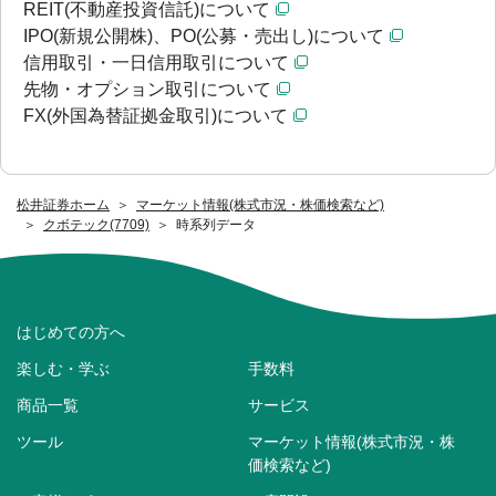
REIT(不動産投資信託)について
IPO(新規公開株)、PO(公募・売出し)について
信用取引・一日信用取引について
先物・オプション取引について
FX(外国為替証拠金取引)について
松井証券ホーム
マーケット情報(株式市況・株価検索など)
クボテック(7709)
時系列データ
はじめての方へ
楽しむ・学ぶ
手数料
商品一覧
サービス
ツール
マーケット情報(株式市況・株
価検索など)