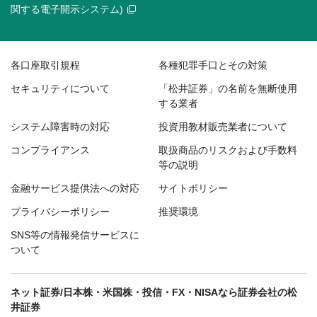
関する電子開示システム)
各口座取引規程
各種犯罪手口とその対策
セキュリティについて
「松井証券」の名前を無断使用
する業者
システム障害時の対応
投資用教材販売業者について
コンプライアンス
取扱商品のリスクおよび手数料
等の説明
金融サービス提供法への対応
サイトポリシー
プライバシーポリシー
推奨環境
SNS等の情報発信サービスに
ついて
ネット証券/日本株・米国株・投信・FX・NISAなら証券会社の松
井証券