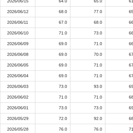
2026/06/15
64.0
65.0
61
2026/06/12
68.0
77.0
65
2026/06/11
67.0
68.0
66
2026/06/10
71.0
73.0
66
2026/06/09
69.0
71.0
66
2026/06/08
69.0
70.0
67
2026/06/05
69.0
71.0
67
2026/06/04
69.0
71.0
67
2026/06/03
73.0
93.0
69
2026/06/02
71.0
71.0
68
2026/06/01
73.0
73.0
69
2026/05/29
72.0
92.0
68
2026/05/28
76.0
76.0
71