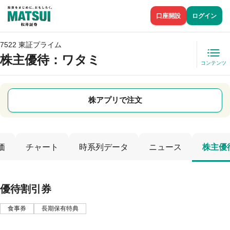
口座開設
ログイン
7522 東証プライム
株主優待
：ワタミ
コンテンツ
株アプリで注文
価
チャート
時系列データ
ニュース
株主優
優待割引券
食事券
長期保有特典