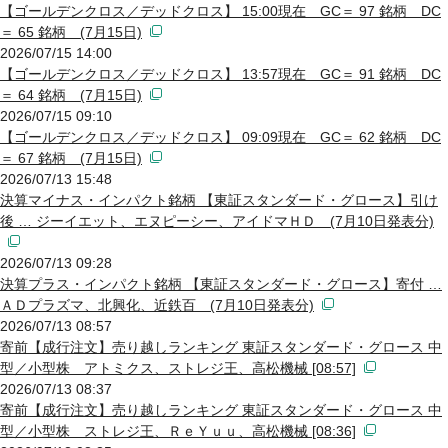
【ゴールデンクロス／デッドクロス】 15:00現在 GC＝ 97 銘柄 DC
＝ 65 銘柄 (7月15日)
2026/07/15 14:00
【ゴールデンクロス／デッドクロス】 13:57現在 GC＝ 91 銘柄 DC
＝ 64 銘柄 (7月15日)
2026/07/15 09:10
【ゴールデンクロス／デッドクロス】 09:09現在 GC＝ 62 銘柄 DC
＝ 67 銘柄 (7月15日)
2026/07/13 15:48
決算マイナス・インパクト銘柄 【東証スタンダード・グロース】引け
後 … ジーイエット、エヌピーシー、アイドマＨＤ (7月10日発表分)
2026/07/13 09:28
決算プラス・インパクト銘柄 【東証スタンダード・グロース】寄付 …
ＡＤプラズマ、北興化、近鉄百 (7月10日発表分)
2026/07/13 08:57
寄前【成行注文】売り越しランキング 東証スタンダード・グロース 中
型／小型株 アトミクス、ストレジ王、高松機械 [08:57]
2026/07/13 08:37
寄前【成行注文】売り越しランキング 東証スタンダード・グロース 中
型／小型株 ストレジ王、ＲｅＹｕｕ、高松機械 [08:36]