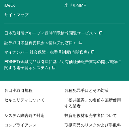
iDeCo
米ドルMMF
サイトマップ
日本取引所グループ＜適時開示情報閲覧サービス＞
証券取引等監視委員会＜情報受付窓口＞
マイナンバー 社会保障・税番号制度(内閣官房)
EDINET(金融商品取引法に基づく有価証券報告書等の開示書類に
関する電子開示システム)
各口座取引規程
各種犯罪手口とその対策
セキュリティについて
「松井証券」の名前を無断使用
する業者
システム障害時の対応
投資用教材販売業者について
コンプライアンス
取扱商品のリスクおよび手数料