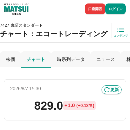
口座開設
ログイン
7427 東証スタンダード
チャート：
エコートレーディング
コンテンツ
株価
チャート
時系列データ
ニュース
2026/8/7 15:30
更新
829.0
+
1.0
(
+
0.12％)