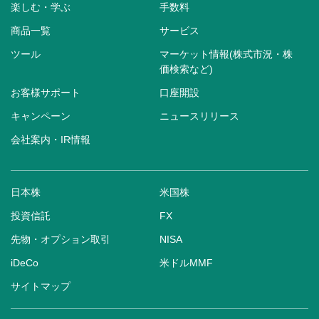
楽しむ・学ぶ
手数料
商品一覧
サービス
ツール
マーケット情報(株式市況・株
価検索など)
お客様サポート
口座開設
キャンペーン
ニュースリリース
会社案内・IR情報
日本株
米国株
投資信託
FX
先物・オプション取引
NISA
iDeCo
米ドルMMF
サイトマップ