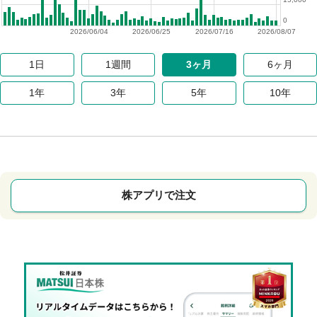
0
2026/06/04
2026/06/25
2026/07/16
2026/08/07
1日
1週間
3ヶ月
6ヶ月
1年
3年
5年
10年
株アプリで注文