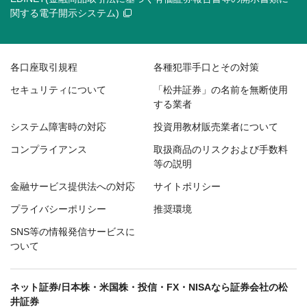
関する電子開示システム)
各口座取引規程
各種犯罪手口とその対策
セキュリティについて
「松井証券」の名前を無断使用
する業者
システム障害時の対応
投資用教材販売業者について
コンプライアンス
取扱商品のリスクおよび手数料
等の説明
金融サービス提供法への対応
サイトポリシー
プライバシーポリシー
推奨環境
SNS等の情報発信サービスに
ついて
ネット証券/日本株・米国株・投信・FX・NISAなら証券会社の松
井証券