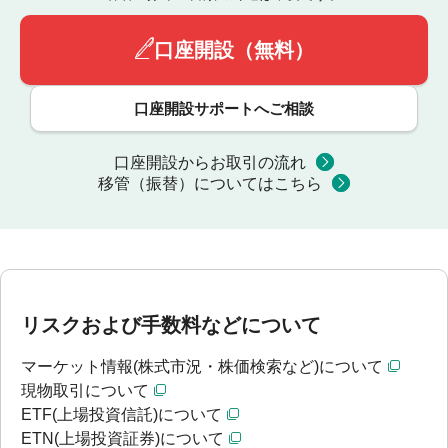
口座開設（無料）
口座開設サポートへご相談
口座開設からお取引の流れ
移管（振替）についてはこちら
リスクおよび手数料などについて
マーケット情報(株式市況・株価検索など)について
現物取引について
ETF(上場投資信託)について
ETN(上場投資証券)について