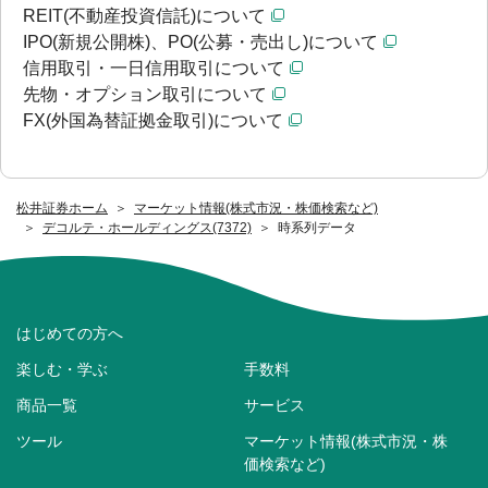
REIT(不動産投資信託)について
IPO(新規公開株)、PO(公募・売出し)について
信用取引・一日信用取引について
先物・オプション取引について
FX(外国為替証拠金取引)について
松井証券ホーム
マーケット情報(株式市況・株価検索など)
デコルテ・ホールディングス(7372)
時系列データ
はじめての方へ
楽しむ・学ぶ
手数料
商品一覧
サービス
ツール
マーケット情報(株式市況・株
価検索など)