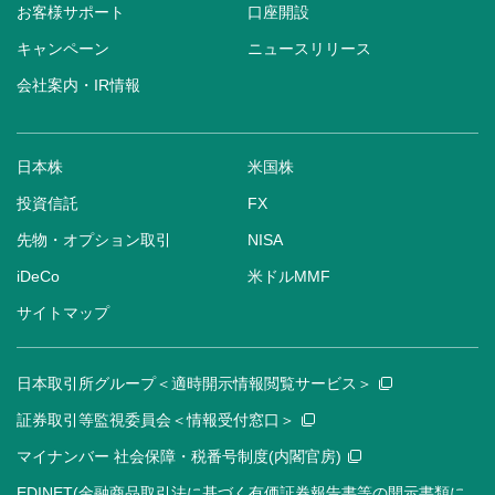
お客様サポート
口座開設
キャンペーン
ニュースリリース
会社案内・IR情報
日本株
米国株
投資信託
FX
先物・オプション取引
NISA
iDeCo
米ドルMMF
サイトマップ
日本取引所グループ＜適時開示情報閲覧サービス＞
証券取引等監視委員会＜情報受付窓口＞
マイナンバー 社会保障・税番号制度(内閣官房)
EDINET(金融商品取引法に基づく有価証券報告書等の開示書類に