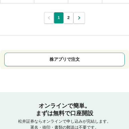
1
2
株アプリで注文
オンラインで簡単。
まずは無料で口座開設
松井証券ならオンラインで申し込みが完結します。
署名・捺印・書類の郵送は不要です。