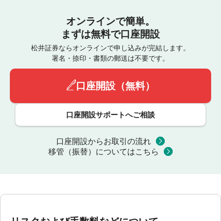
オンラインで簡単。
まずは無料で口座開設
松井証券ならオンラインで申し込みが完結します。
署名・捺印・書類の郵送は不要です。
口座開設（無料）
口座開設サポートへご相談
口座開設からお取引の流れ
移管（振替）についてはこちら