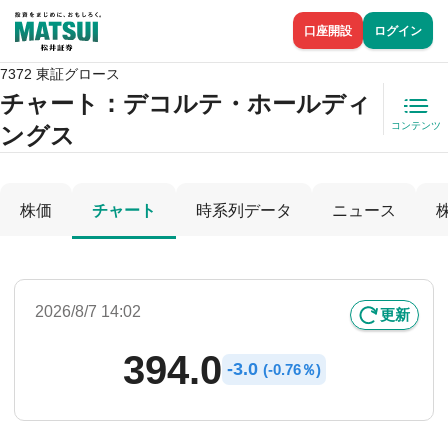
口座開設
ログイン
7372 東証グロース
チャート：
デコルテ・ホールディ
コンテンツ
ングス
株価
チャート
時系列データ
ニュース
2026/8/7 14:02
更新
394.0
-
3.0
(
-
0.76％)