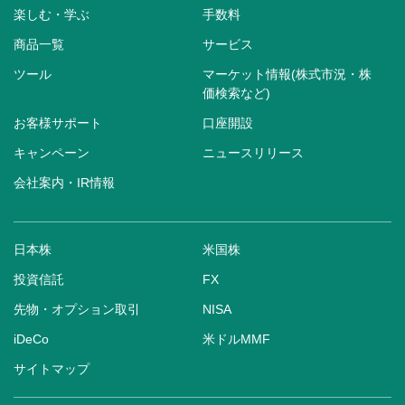
楽しむ・学ぶ
手数料
商品一覧
サービス
ツール
マーケット情報(株式市況・株
価検索など)
お客様サポート
口座開設
キャンペーン
ニュースリリース
会社案内・IR情報
日本株
米国株
投資信託
FX
先物・オプション取引
NISA
iDeCo
米ドルMMF
サイトマップ