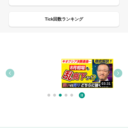
09:38
03:31