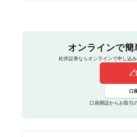
オンラインで簡
松井証券ならオンラインで申し込み
口
口座開設からお取引