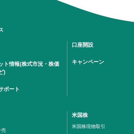
ス
口座開設
キャンペーン
ット情報(株式市況・株価
ど)
サポート
米国株
米国株現物取引
分売