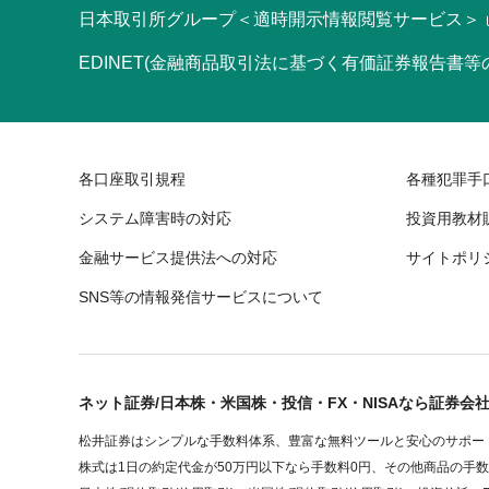
日本取引所グループ＜適時開示情報閲覧サービス＞
EDINET(金融商品取引法に基づく有価証券報告書
各口座取引規程
各種犯罪手
システム障害時の対応
投資用教材
金融サービス提供法への対応
サイトポリ
SNS等の情報発信サービスについて
ネット証券/日本株・米国株・投信・FX・NISAなら証券会
松井証券はシンプルな手数料体系、豊富な無料ツールと安心のサポート
株式は1日の約定代金が50万円以下なら手数料0円、その他商品の手