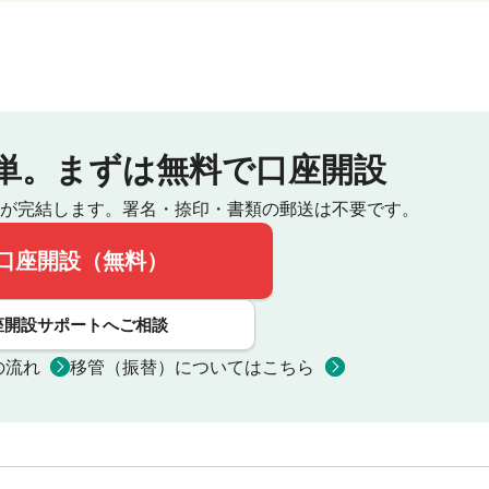
単。
まずは無料で口座開設
が完結します。
署名・捺印・書類の郵送は不要です。
口座開設（無料）
座開設サポートへご相談
の流れ
移管（振替）についてはこちら