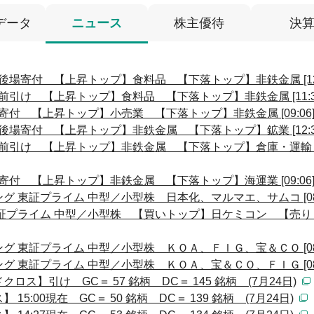
データ
ニュース
株主優待
決
後場寄付 【上昇トップ】食料品 【下落トップ】非鉄金属 [12:
前引け 【上昇トップ】食料品 【下落トップ】非鉄金属 [11:3
寄付 【上昇トップ】小売業 【下落トップ】非鉄金属 [09:06
後場寄付 【上昇トップ】非鉄金属 【下落トップ】鉱業 [12:3
前引け 【上昇トップ】非鉄金属 【下落トップ】倉庫・運輸 [11
寄付 【上昇トップ】非鉄金属 【下落トップ】海運業 [09:06
 東証プライム 中型／小型株 日本化、マルマエ、サムコ [08:
証プライム 中型／小型株 【買いトップ】日ケミコン 【売り
 東証プライム 中型／小型株 ＫＯＡ、ＦＩＧ、宝＆ＣＯ [08:
 東証プライム 中型／小型株 ＫＯＡ、宝＆ＣＯ、ＦＩＧ [08:
ス】引け GC＝ 57 銘柄 DC＝ 145 銘柄 (7月24日)
:00現在 GC＝ 50 銘柄 DC＝ 139 銘柄 (7月24日)