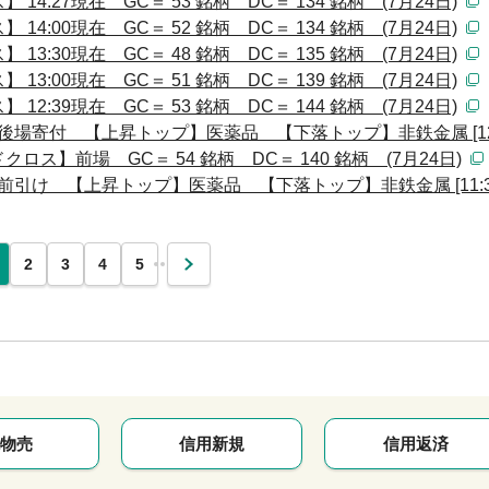
:27現在 GC＝ 53 銘柄 DC＝ 134 銘柄 (7月24日)
:00現在 GC＝ 52 銘柄 DC＝ 134 銘柄 (7月24日)
:30現在 GC＝ 48 銘柄 DC＝ 135 銘柄 (7月24日)
:00現在 GC＝ 51 銘柄 DC＝ 139 銘柄 (7月24日)
:39現在 GC＝ 53 銘柄 DC＝ 144 銘柄 (7月24日)
後場寄付 【上昇トップ】医薬品 【下落トップ】非鉄金属 [12:
ス】前場 GC＝ 54 銘柄 DC＝ 140 銘柄 (7月24日)
前引け 【上昇トップ】医薬品 【下落トップ】非鉄金属 [11:3
…
2
3
4
5
次
物売
信用新規
信用返済