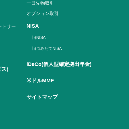
一日先物取引
オプション取引
NISA
ントサー
旧NISA
旧つみたてNISA
iDeCo(個人型確定拠出年金)
ビス)
米ドルMMF
サイトマップ