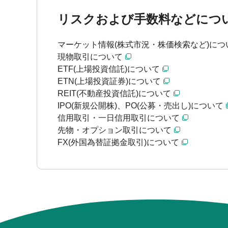
リスクおよび手数料などにつ
マーケット情報(株式市況・株価検索など)につ
現物取引について
ETF(上場投資信託)について
ETN(上場投資証券)について
REIT(不動産投資信託)について
IPO(新規公開株)、PO(公募・売出し)について
信用取引・一日信用取引について
先物・オプション取引について
FX(外国為替証拠金取引)について