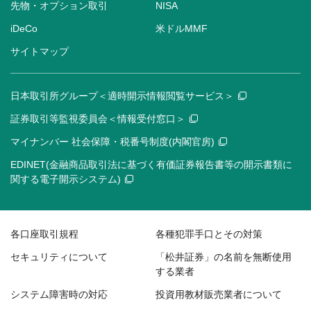
先物・オプション取引
NISA
iDeCo
米ドルMMF
サイトマップ
日本取引所グループ＜適時開示情報閲覧サービス＞
証券取引等監視委員会＜情報受付窓口＞
マイナンバー 社会保障・税番号制度(内閣官房)
EDINET(金融商品取引法に基づく有価証券報告書等の開示書類に
関する電子開示システム)
各口座取引規程
各種犯罪手口とその対策
セキュリティについて
「松井証券」の名前を無断使用
する業者
システム障害時の対応
投資用教材販売業者について