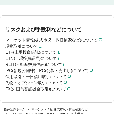
リスクおよび手数料などについて
マーケット情報(株式市況・株価検索など)について
現物取引について
ETF(上場投資信託)について
ETN(上場投資証券)について
REIT(不動産投資信託)について
IPO(新規公開株)、PO(公募・売出し)について
信用取引・一日信用取引について
先物・オプション取引について
FX(外国為替証拠金取引)について
松井証券ホーム
マーケット情報(株式市況・株価検索など)
フロンティアインターナショナル(7050)
株主優待