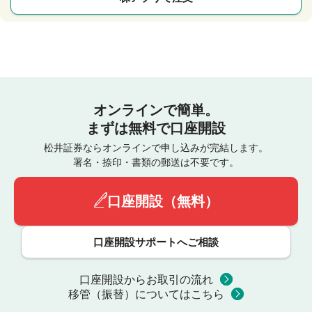
オンラインで簡単。
まずは無料で口座開設
松井証券ならオンラインで申し込みが完結します。
署名・捺印・書類の郵送は不要です。
口座開設（無料）
口座開設サポートへご相談
口座開設からお取引の流れ
移管（振替）についてはこちら