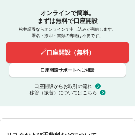
オンラインで簡単。
まずは無料で口座開設
松井証券ならオンラインで申し込みが完結します。
署名・捺印・書類の郵送は不要です。
口座開設（無料）
口座開設サポートへご相談
口座開設からお取引の流れ
移管（振替）についてはこちら