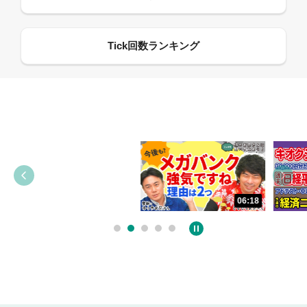
06:18
05:09