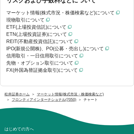
リスクおよび手数料などについて
マーケット情報(株式市況・株価検索など)について
現物取引について
ETF(上場投資信託)について
ETN(上場投資証券)について
REIT(不動産投資信託)について
IPO(新規公開株)、PO(公募・売出し)について
信用取引・一日信用取引について
先物・オプション取引について
FX(外国為替証拠金取引)について
松井証券ホーム
マーケット情報(株式市況・株価検索など)
フロンティアインターナショナル(7050)
チャート
はじめての方へ