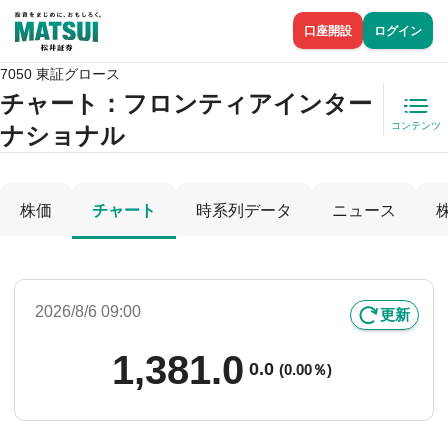
口座開設
ログイン
7050 東証グロース
チャート：
フロンティアインター
コンテンツ
ナショナル
株価
チャート
時系列データ
ニュース
2026/8/6 09:00
更新
1,381.0
0.0
(
0.00％)