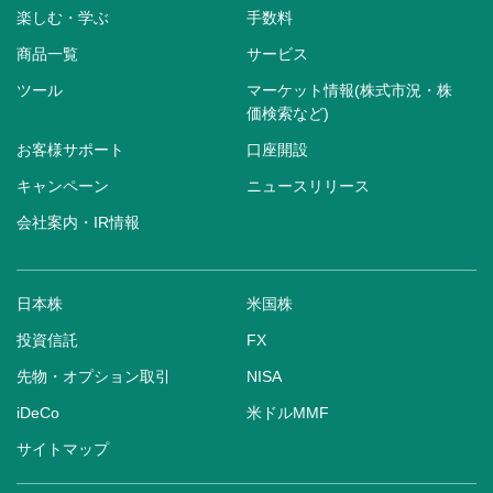
楽しむ・学ぶ
手数料
商品一覧
サービス
ツール
マーケット情報(株式市況・株
価検索など)
お客様サポート
口座開設
キャンペーン
ニュースリリース
会社案内・IR情報
日本株
米国株
投資信託
FX
先物・オプション取引
NISA
iDeCo
米ドルMMF
サイトマップ