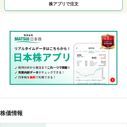
株アプリで注文
株価情報