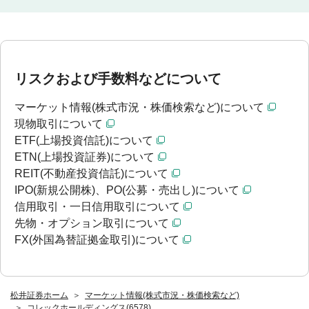
リスクおよび手数料などについて
マーケット情報(株式市況・株価検索など)について
現物取引について
ETF(上場投資信託)について
ETN(上場投資証券)について
REIT(不動産投資信託)について
IPO(新規公開株)、PO(公募・売出し)について
信用取引・一日信用取引について
先物・オプション取引について
FX(外国為替証拠金取引)について
松井証券ホーム
マーケット情報(株式市況・株価検索など)
コレックホールディングス(6578)