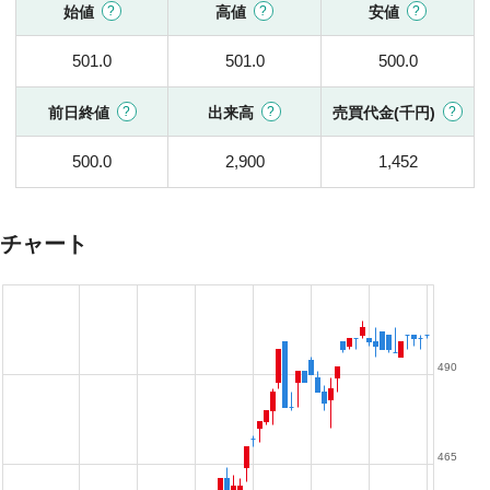
始値
高値
安値
501.0
501.0
500.0
前日終値
出来高
売買代金(千円)
500.0
2,900
1,452
チャート
490
465