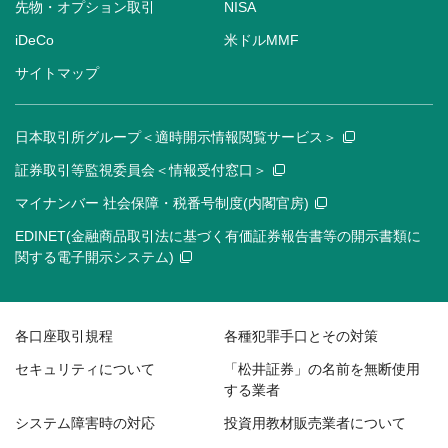
先物・オプション取引
NISA
iDeCo
米ドルMMF
サイトマップ
日本取引所グループ＜適時開示情報閲覧サービス＞
証券取引等監視委員会＜情報受付窓口＞
マイナンバー 社会保障・税番号制度(内閣官房)
EDINET(金融商品取引法に基づく有価証券報告書等の開示書類に
関する電子開示システム)
各口座取引規程
各種犯罪手口とその対策
セキュリティについて
「松井証券」の名前を無断使用
する業者
システム障害時の対応
投資用教材販売業者について