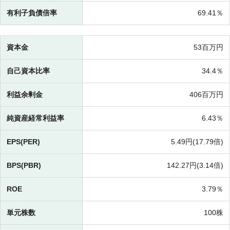
有利子負債倍率
69.41％
資本金
53百万円
自己資本比率
34.4％
利益余剰金
406百万円
純資産経常利益率
6.43％
EPS(PER)
5.49円(
17.79倍)
BPS(PBR)
142.27円(
3.14倍)
ROE
3.79％
単元株数
100株