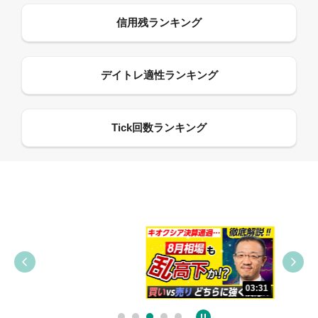
09:38
03:31