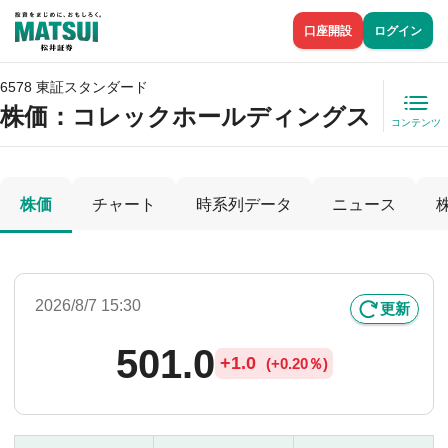
口座開設
ログイン
6578 東証スタンダード
株価
：コレックホールディングス
コンテンツ
株価
チャート
時系列データ
ニュース
2026/8/7 15:30
更新
501.0
+
1.0
(
+
0.20％)