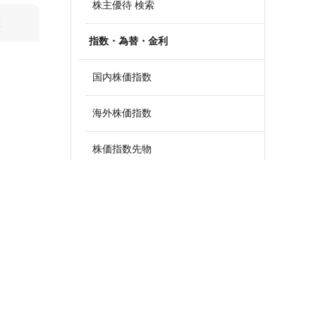
株主優待 検索
算
指数・為替・金利
国内株価指数
海外株価指数
株価指数先物
外国為替
政策金利一覧
債券・国債利回り
ETF