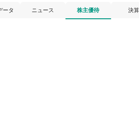
データ
ニュース
株主優待
決