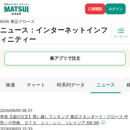
口座開設
ログイン
6545 東証グロース
ニュース
：インターネットインフ
コンテンツ
ィニティー
株アプリで注文
株価
チャート
時系列データ
ニュース
2026/08/05 08:37
寄前【成行注文】買い越しランキング 東証スタンダード・グロース 中
型／小型株 ＯＴＳ、ジィ・シィ、ソレイジア [08:36]
2026/08/03 15:33