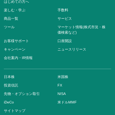
はじめての方へ
楽しむ・学ぶ
手数料
商品一覧
サービス
ツール
マーケット情報(株式市況・株
価検索など)
お客様サポート
口座開設
キャンペーン
ニュースリリース
会社案内・IR情報
日本株
米国株
投資信託
FX
先物・オプション取引
NISA
iDeCo
米ドルMMF
サイトマップ