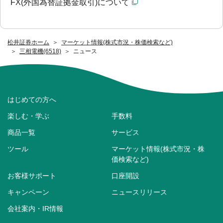
FX(外国為替証拠金取引)について
松井証券ホーム
マーケット情報(株式市況・株価検索など)
三相電機(6518)
ニュース
はじめての方へ
楽しむ・学ぶ
手数料
商品一覧
サービス
ツール
マーケット情報(株式市況・株
価検索など)
お客様サポート
口座開設
キャンペーン
ニュースリリース
会社案内・IR情報