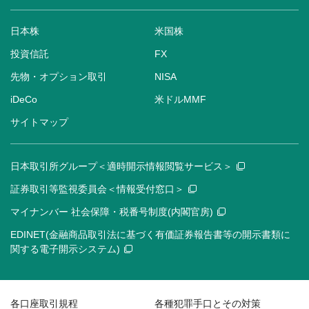
日本株
米国株
投資信託
FX
先物・オプション取引
NISA
iDeCo
米ドルMMF
サイトマップ
日本取引所グループ＜適時開示情報閲覧サービス＞
証券取引等監視委員会＜情報受付窓口＞
マイナンバー 社会保障・税番号制度(内閣官房)
EDINET(金融商品取引法に基づく有価証券報告書等の開示書類に
関する電子開示システム)
各口座取引規程
各種犯罪手口とその対策