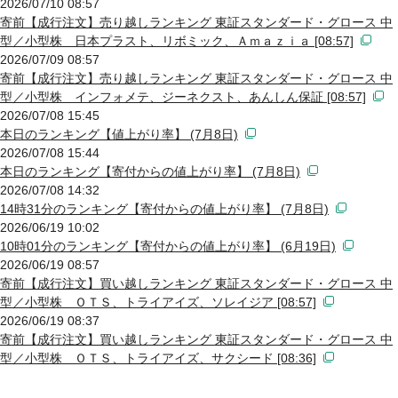
2026/07/10 08:57
寄前【成行注文】売り越しランキング 東証スタンダード・グロース 中
型／小型株 日本プラスト、リボミック、Ａｍａｚｉａ [08:57]
2026/07/09 08:57
寄前【成行注文】売り越しランキング 東証スタンダード・グロース 中
型／小型株 インフォメテ、ジーネクスト、あんしん保証 [08:57]
2026/07/08 15:45
本日のランキング【値上がり率】 (7月8日)
2026/07/08 15:44
本日のランキング【寄付からの値上がり率】 (7月8日)
2026/07/08 14:32
14時31分のランキング【寄付からの値上がり率】 (7月8日)
2026/06/19 10:02
10時01分のランキング【寄付からの値上がり率】 (6月19日)
2026/06/19 08:57
寄前【成行注文】買い越しランキング 東証スタンダード・グロース 中
型／小型株 ＯＴＳ、トライアイズ、ソレイジア [08:57]
2026/06/19 08:37
寄前【成行注文】買い越しランキング 東証スタンダード・グロース 中
型／小型株 ＯＴＳ、トライアイズ、サクシード [08:36]