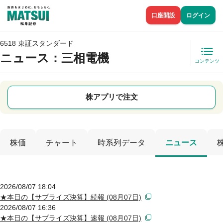
口座開設
ログイン
6518 東証スタンダード
ニュース
：三相電機
コンテンツ
株アプリで注文
株価
チャート
時系列データ
ニュース
2026/08/07 18:04
★本日の【サプライズ決算】続報 (08月07日)
2026/08/07 16:36
★本日の【サプライズ決算】速報 (08月07日)