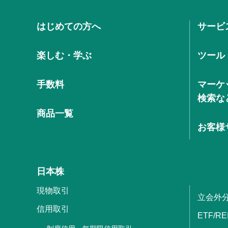
はじめての方へ
サービ
楽しむ・学ぶ
ツール
手数料
マーケ
検索な
商品一覧
お客様
日本株
現物取引
立会外
信用取引
ETF/RE