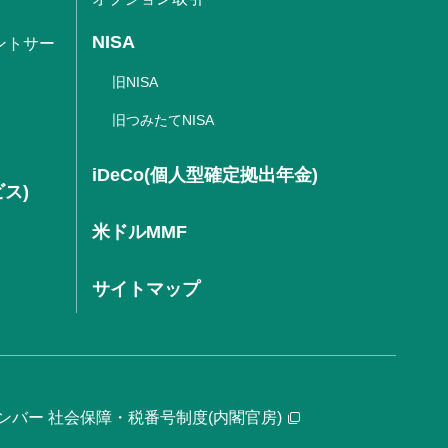
NISA
ントサー
旧NISA
旧つみたてNISA
iDeCo(個人型確定拠出年金)
ビス)
米ドルMMF
サイトマップ
ンバー 社会保障・税番号制度(内閣官房)