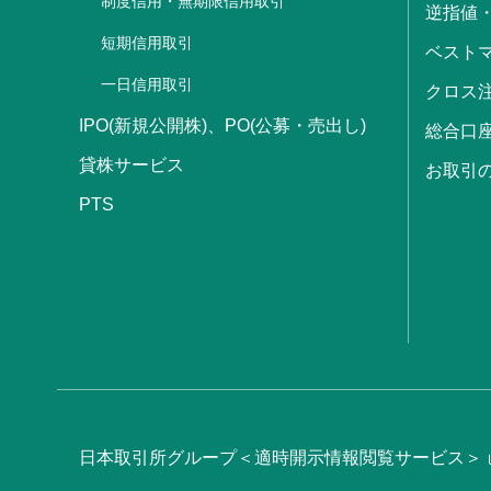
制度信用・無期限信用取引
逆指値
短期信用取引
ベストマ
一日信用取引
クロス
IPO(新規公開株)、PO(公募・売出し)
総合口
貸株サービス
お取引
PTS
日本取引所グループ＜適時開示情報閲覧サービス＞