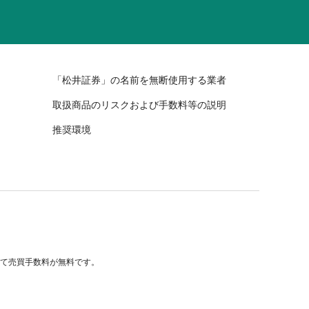
「松井証券」の名前を無断使用する業者
取扱商品のリスクおよび手数料等の説明
推奨環境
べて売買手数料が無料です。