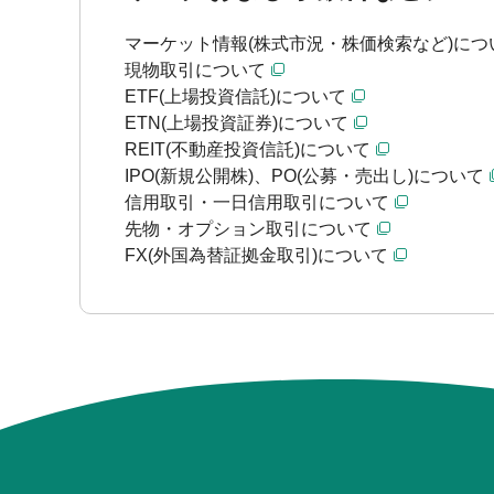
マーケット情報(株式市況・株価検索など)につ
現物取引について
ETF(上場投資信託)について
ETN(上場投資証券)について
REIT(不動産投資信託)について
IPO(新規公開株)、PO(公募・売出し)について
信用取引・一日信用取引について
先物・オプション取引について
FX(外国為替証拠金取引)について