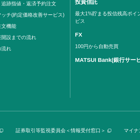
投資信託
・追跡指値・返済予約注文
最大1%貯まる投信残高ポイ
ッチ(約定価格改善サービス)
ビス
注文機能
FX
座開設までの流れ
100円から自動売買
の流れ
MATSUI Bank(銀行サー
証券取引等監視委員会＜情報受付窓口＞
マイナ