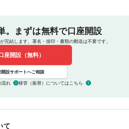
単。
まずは無料で口座開設
が完結します。
署名・捺印・書類の郵送は不要です。
口座開設（無料）
座開設サポートへご相談
の流れ
移管（振替）についてはこちら
いて