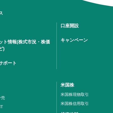
ス
口座開設
キャンペーン
ット情報(株式市況・株価
ど)
サポート
米国株
米国株現物取引
分売
米国株信用取引
IT