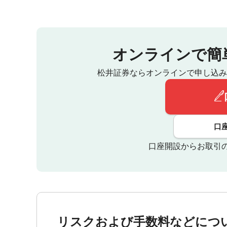
オンラインで簡
松井証券ならオンラインで申し込み
口
口座開設からお取引
リスクおよび手数料などにつ