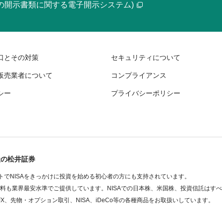
等の開示書類に関する電子開示システム)
口とその対策
セキュリティについて
販売業者について
コンプライアンス
シー
プライバシーポリシー
社の松井証券
でNISAをきっかけに投資を始める初心者の方にも支持されています。
数料も業界最安水準でご提供しています。NISAでの日本株、米国株、投資信託はす
FX、先物・オプション取引、NISA、iDeCo等の各種商品をお取扱いしています。