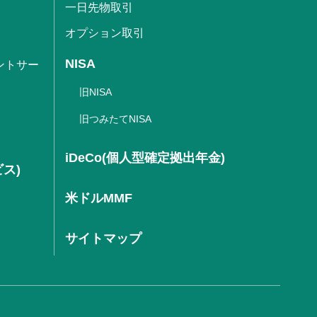
一日先物取引
オプション取引
NISA
ントサー
旧NISA
旧つみたてNISA
iDeCo(個人型確定拠出年金)
ビス)
米ドルMMF
サイトマップ