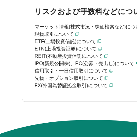
リスクおよび手数料などにつ
マーケット情報(株式市況・株価検索など)につ
現物取引について
ETF(上場投資信託)について
ETN(上場投資証券)について
REIT(不動産投資信託)について
IPO(新規公開株)、PO(公募・売出し)について
信用取引・一日信用取引について
先物・オプション取引について
FX(外国為替証拠金取引)について