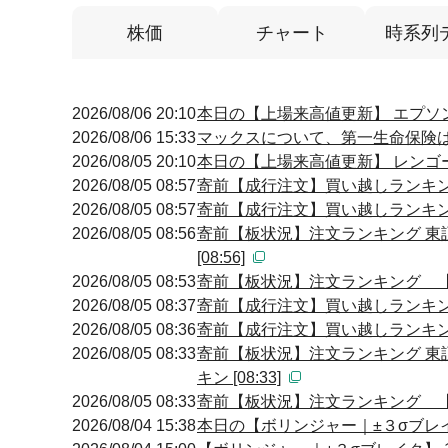
株価
チャート
時系列
2026/08/06 20:10
本日の【上場来高値更新】 エプソ
2026/08/06 15:33
マックスについて、第一生命保険は保
2026/08/05 20:10
本日の【上場来高値更新】 レンゴ
2026/08/05 08:57
寄前【成行注文】買い越しランキング
2026/08/05 08:57
寄前【成行注文】買い越しランキング
2026/08/05 08:56
寄前【板状況】注文ランキング 東
[08:56]
2026/08/05 08:53
寄前【板状況】注文ランキング 【買
2026/08/05 08:37
寄前【成行注文】買い越しランキング
2026/08/05 08:36
寄前【成行注文】買い越しランキング
2026/08/05 08:33
寄前【板状況】注文ランキング 東
キン [08:33]
2026/08/05 08:33
寄前【板状況】注文ランキング 【買
2026/08/04 15:38
本日の【ボリンジャー｜±３σブレイク