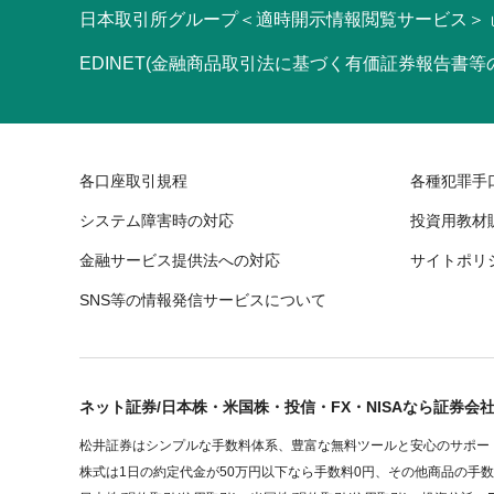
日本取引所グループ＜適時開示情報閲覧サービス＞
EDINET(金融商品取引法に基づく有価証券報告書
各口座取引規程
各種犯罪手
システム障害時の対応
投資用教材
金融サービス提供法への対応
サイトポリ
SNS等の情報発信サービスについて
ネット証券/日本株・米国株・投信・FX・NISAなら証券会
松井証券はシンプルな手数料体系、豊富な無料ツールと安心のサポート
株式は1日の約定代金が50万円以下なら手数料0円、その他商品の手