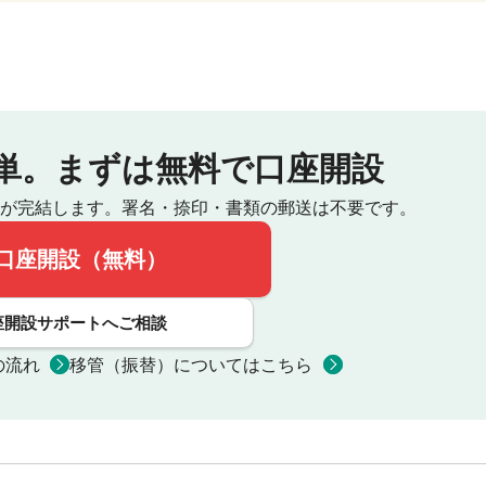
単。
まずは無料で口座開設
が完結します。
署名・捺印・書類の郵送は不要です。
口座開設（無料）
座開設サポートへご相談
の流れ
移管（振替）についてはこちら