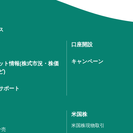
ス
口座開設
キャンペーン
ット情報(株式市況・株価
ど)
サポート
米国株
米国株現物取引
分売