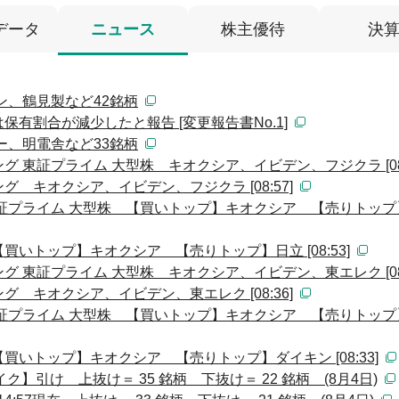
データ
ニュース
株主優待
決
ン、鶴見製など42銘柄
有割合が減少したと報告 [変更報告書No.1]
ー、明電舎など33銘柄
 東証プライム 大型株 キオクシア、イビデン、フジクラ [08:
 キオクシア、イビデン、フジクラ [08:57]
証プライム 大型株 【買いトップ】キオクシア 【売りトップ
いトップ】キオクシア 【売りトップ】日立 [08:53]
 東証プライム 大型株 キオクシア、イビデン、東エレク [08:
 キオクシア、イビデン、東エレク [08:36]
証プライム 大型株 【買いトップ】キオクシア 【売りトップ
いトップ】キオクシア 【売りトップ】ダイキン [08:33]
】引け 上抜け＝ 35 銘柄 下抜け＝ 22 銘柄 (8月4日)