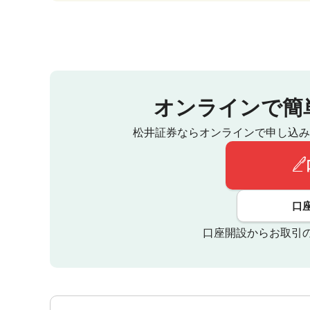
オンラインで簡
松井証券ならオンラインで申し込み
口
口座開設からお取引