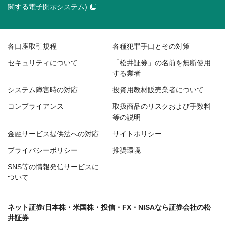
関する電子開示システム)
各口座取引規程
各種犯罪手口とその対策
セキュリティについて
「松井証券」の名前を無断使用
する業者
システム障害時の対応
投資用教材販売業者について
コンプライアンス
取扱商品のリスクおよび手数料
等の説明
金融サービス提供法への対応
サイトポリシー
プライバシーポリシー
推奨環境
SNS等の情報発信サービスに
ついて
ネット証券/日本株・米国株・投信・FX・NISAなら証券会社の松
井証券