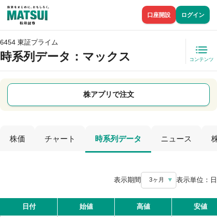
口座開設
ログイン
6454 東証プライム
時系列データ
：マックス
コンテンツ
株アプリで注文
株価
チャート
時系列データ
ニュース
表示期間
表示単位：
日
3ヶ月
日付
始値
高値
安値