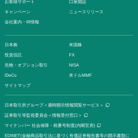
お客様サポート
口座開設
キャンペーン
ニュースリリース
会社案内・IR情報
日本株
米国株
投資信託
FX
先物・オプション取引
NISA
iDeCo
米ドルMMF
サイトマップ
日本取引所グループ＜適時開示情報閲覧サービス＞
証券取引等監視委員会＜情報受付窓口＞
マイナンバー 社会保障・税番号制度(内閣官房)
EDINET(金融商品取引法に基づく有価証券報告書等の開示書類に