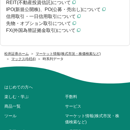
REIT(不動産投資信託)について
IPO(新規公開株)、PO(公募・売出し)について
信用取引・一日信用取引について
先物・オプション取引について
FX(外国為替証拠金取引)について
松井証券ホーム
マーケット情報(株式市況・株価検索など)
マックス(6454)
時系列データ
はじめての方へ
楽しむ・学ぶ
手数料
商品一覧
サービス
ツール
マーケット情報(株式市況・株
価検索など)