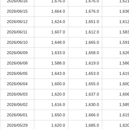
2026/06/16
1,676.0
1,676.0
1,62
2026/06/15
1,664.0
1,676.0
1,63
2026/06/12
1,624.0
1,651.0
1,61
2026/06/11
1,607.0
1,612.0
1,58
2026/06/10
1,648.0
1,665.0
1,59
2026/06/09
1,633.0
1,658.0
1,62
2026/06/08
1,588.0
1,619.0
1,58
2026/06/05
1,643.0
1,653.0
1,61
2026/06/04
1,600.0
1,655.0
1,60
2026/06/03
1,620.0
1,637.0
1,60
2026/06/02
1,616.0
1,630.0
1,58
2026/06/01
1,650.0
1,666.0
1,61
2026/05/29
1,620.0
1,685.0
1,62