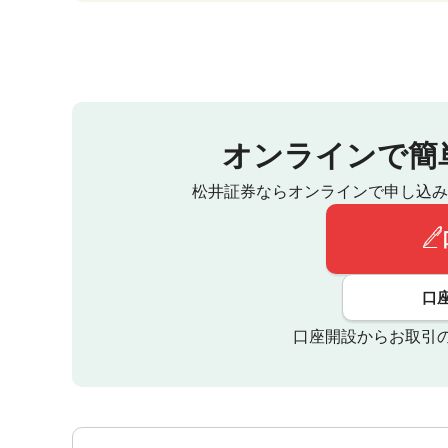
オンラインで簡
松井証券ならオンラインで申し込み
口
口座開設からお取引