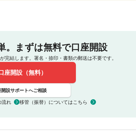
単。
まずは無料で口座開設
が完結します。
署名・捺印・書類の郵送は不要です。
口座開設（無料）
座開設サポートへご相談
の流れ
移管（振替）についてはこちら