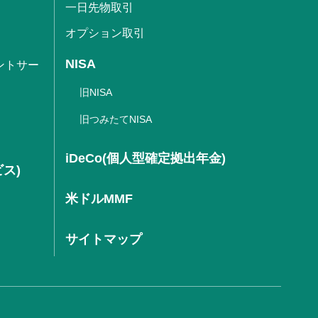
一日先物取引
オプション取引
NISA
ントサー
旧NISA
旧つみたてNISA
iDeCo(個人型確定拠出年金)
ビス)
米ドルMMF
サイトマップ