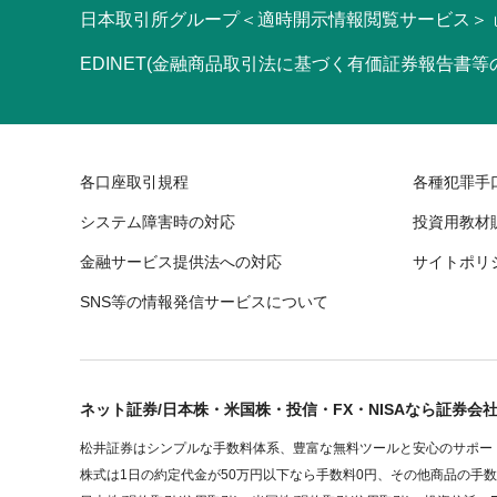
日本取引所グループ＜適時開示情報閲覧サービス＞
EDINET(金融商品取引法に基づく有価証券報告書
各口座取引規程
各種犯罪手
システム障害時の対応
投資用教材
金融サービス提供法への対応
サイトポリ
SNS等の情報発信サービスについて
ネット証券/日本株・米国株・投信・FX・NISAなら証券会
松井証券はシンプルな手数料体系、豊富な無料ツールと安心のサポート
株式は1日の約定代金が50万円以下なら手数料0円、その他商品の手