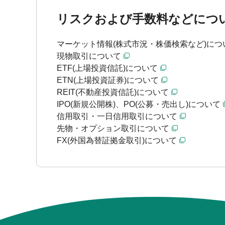
リスクおよび手数料などにつ
マーケット情報(株式市況・株価検索など)につ
現物取引について
ETF(上場投資信託)について
ETN(上場投資証券)について
REIT(不動産投資信託)について
IPO(新規公開株)、PO(公募・売出し)について
信用取引・一日信用取引について
先物・オプション取引について
FX(外国為替証拠金取引)について