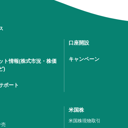
ス
口座開設
キャンペーン
ット情報(株式市況・株価
ど)
サポート
米国株
米国株現物取引
分売