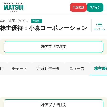
口座開設
ログイン
6349 東証プライム
売建可
株主優待
：小森コーポレーション
コンテンツ
株アプリで注文
価
チャート
時系列データ
ニュース
株主優
株アプリで注文