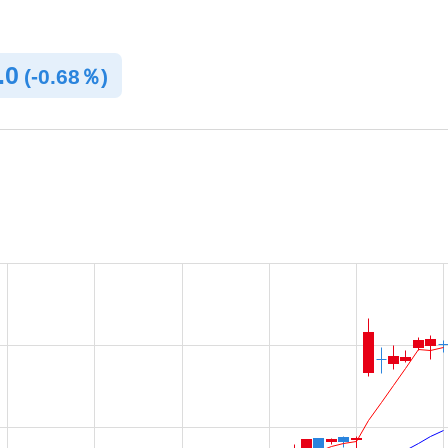
.0
(
-
0.68％)