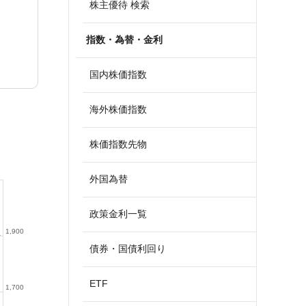
株主優待 検索
指数・為替・金利
国内株価指数
海外株価指数
株価指数先物
外国為替
政策金利一覧
1,900
債券・国債利回り
ETF
1,700