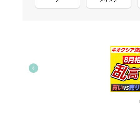
09:21
09:38