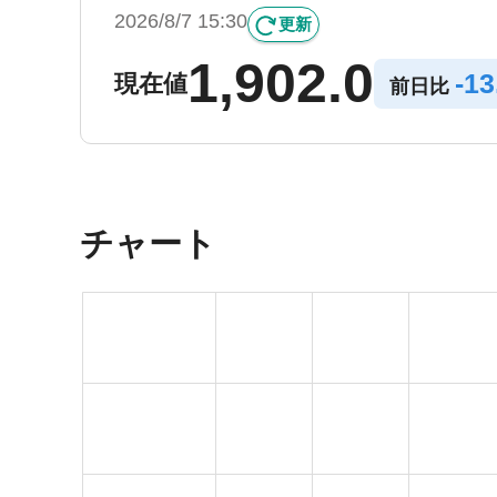
2026/8/7 15:30
更新
1,902.0
-
13
現在値
前日比
チャート