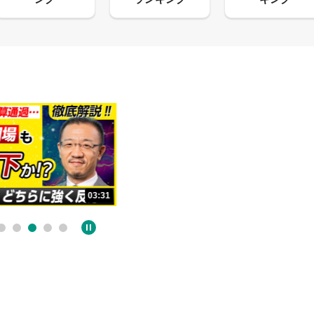
13:33
03:31