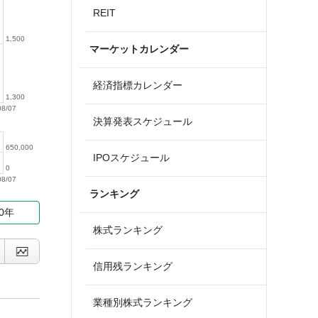
REIT
1,500
マーケットカレンダー
経済指標カレンダー
1,300
08/07
決算発表スケジュール
650,000
IPOスケジュール
0
08/07
ランキング
10年
株式ランキング
信用残ランキング
業種別株式ランキング