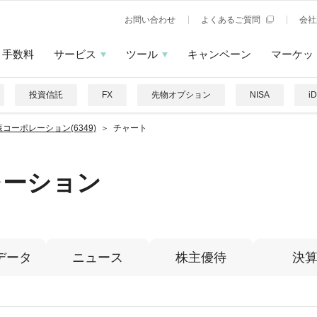
お問い合わせ
よくあるご質問
会社
手数料
サービス
ツール
キャンペーン
マーケッ
投資信託
FX
先物オプション
NISA
i
コーポレーション(6349)
チャート
レーション
データ
ニュース
株主優待
決