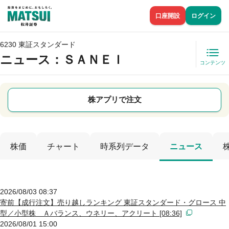
口座開設
ログイン
6230 東証スタンダード
ニュース
：ＳＡＮＥＩ
コンテンツ
株アプリで注文
株価
チャート
時系列データ
ニュース
2026/08/03 08:37
寄前【成行注文】売り越しランキング 東証スタンダード・グロース 中
型／小型株 Ａバランス、ウネリー、アクリート [08:36]
2026/08/01 15:00