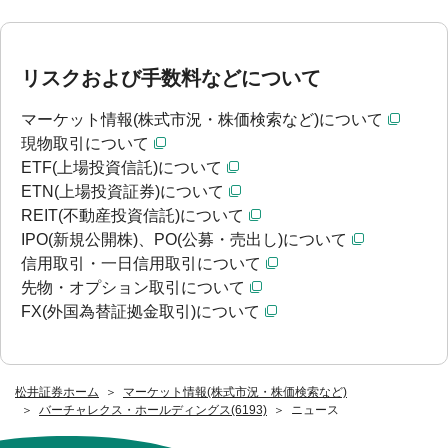
リスクおよび手数料などについて
マーケット情報(株式市況・株価検索など)について
現物取引について
ETF(上場投資信託)について
ETN(上場投資証券)について
REIT(不動産投資信託)について
IPO(新規公開株)、PO(公募・売出し)について
信用取引・一日信用取引について
先物・オプション取引について
FX(外国為替証拠金取引)について
松井証券ホーム
マーケット情報(株式市況・株価検索など)
バーチャレクス・ホールディングス(6193)
ニュース