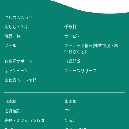
はじめての方へ
楽しむ・学ぶ
手数料
商品一覧
サービス
ツール
マーケット情報(株式市況・株
価検索など)
お客様サポート
口座開設
キャンペーン
ニュースリリース
会社案内・IR情報
日本株
米国株
投資信託
FX
先物・オプション取引
NISA