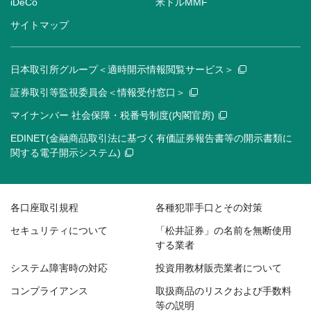
iDeCo
米ドルMMF
サイトマップ
日本取引所グループ＜適時開示情報閲覧サービス＞
証券取引等監視委員会＜情報受付窓口＞
マイナンバー 社会保障・税番号制度(内閣官房)
EDINET(金融商品取引法に基づく有価証券報告書等の開示書類に
関する電子開示システム)
各口座取引規程
各種犯罪手口とその対策
セキュリティについて
「松井証券」の名前を無断使用
する業者
システム障害時の対応
投資用教材販売業者について
コンプライアンス
取扱商品のリスクおよび手数料
等の説明