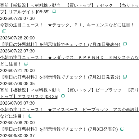
寄前【板状況】＜材料株＞動向 【買いトップ】テセック 【売りトッ
プ】リアルゲイト [08:35]
2026/07/29 07:30
今朝の注目ニュース！ ★テセック、ＰＩ、キーエンスなどに注目！
2026/07/28 20:00
【明日の好悪材料】を開示情報でチェック！ (7月28日発表分)
2026/07/22 07:30
今朝の注目ニュース！ ★レダックス、ＫＰＰＧＨＤ、ＥＭシステムな
どに注目！
2026/07/21 20:00
【明日の好悪材料】を開示情報でチェック！ (7月21日発表分)
2026/07/09 08:35
寄前【板状況】＜材料株＞動向 【買いトップ】ビープラッツ 【売り
トップ】アスタリスク [08:35]
2026/07/09 07:30
今朝の注目ニュース！ ★アイスペース、ビープラッツ、アズ企画設計
などに注目！
2026/07/08 20:00
【明日の好悪材料】を開示情報でチェック！ (7月8日発表分)
2026/06/30 08:37