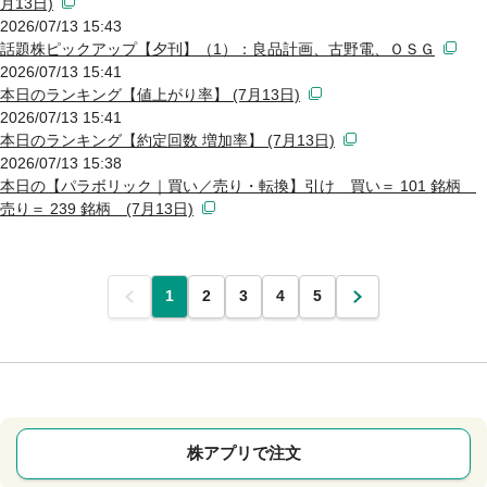
月13日)
2026/07/13 15:43
話題株ピックアップ【夕刊】（1）：良品計画、古野電、ＯＳＧ
2026/07/13 15:41
本日のランキング【値上がり率】 (7月13日)
2026/07/13 15:41
本日のランキング【約定回数 増加率】 (7月13日)
2026/07/13 15:38
本日の【パラボリック｜買い／売り・転換】引け 買い＝ 101 銘柄
売り＝ 239 銘柄 (7月13日)
前
1
2
3
4
5
次
株アプリで注文