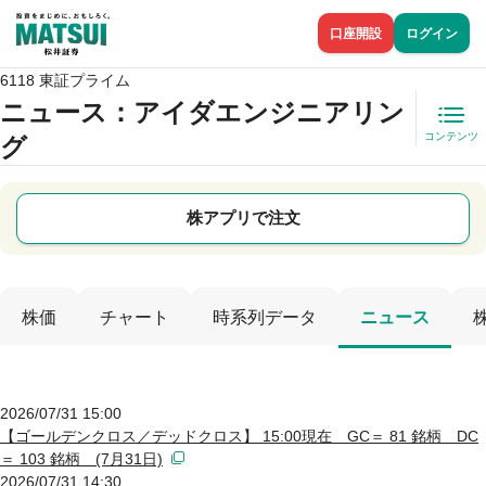
口座開設
ログイン
6118 東証プライム
ニュース
：アイダエンジニアリン
コンテンツ
グ
株アプリで注文
株価
チャート
時系列データ
ニュース
2026/07/31 15:00
【ゴールデンクロス／デッドクロス】 15:00現在 GC＝ 81 銘柄 DC
＝ 103 銘柄 (7月31日)
2026/07/31 14:30