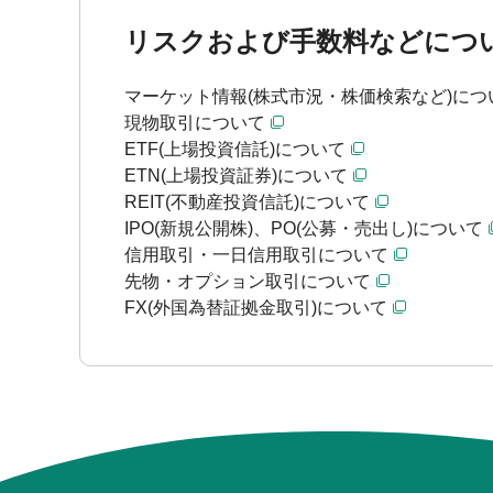
リスクおよび手数料などにつ
マーケット情報(株式市況・株価検索など)につ
現物取引について
ETF(上場投資信託)について
ETN(上場投資証券)について
REIT(不動産投資信託)について
IPO(新規公開株)、PO(公募・売出し)について
信用取引・一日信用取引について
先物・オプション取引について
FX(外国為替証拠金取引)について