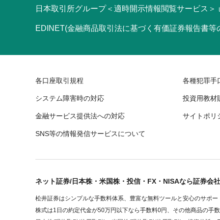
日本取引所グループ＜適時開示情報閲覧サービス＞
EDINET(金融商品取引法に基づく有価証券報告書
各口座取引規程
各種犯罪手
システム障害時の対応
投資用教材
金融サービス提供法への対応
サイトポリ
SNS等の情報発信サービスについて
ネット証券/日本株・米国株・投信・FX・NISAなら証券会
松井証券はシンプルな手数料体系、豊富な無料ツールと安心のサポート
株式は1日の約定代金が50万円以下なら手数料0円、その他商品の手