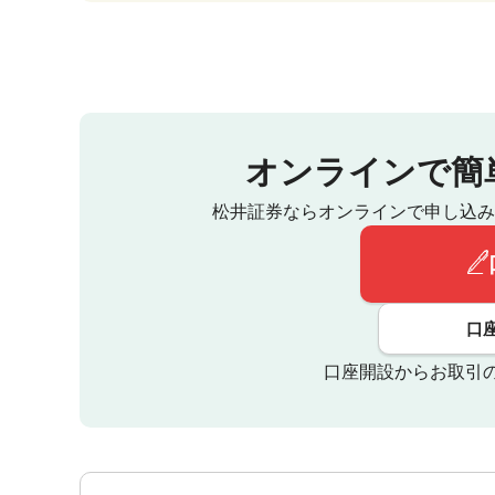
オンラインで簡
松井証券ならオンラインで申し込み
口
口座開設からお取引