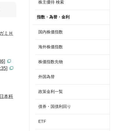
株主優待 検索
算
指数・為替・金利
国内株価指数
ガミＨ
海外株価指数
6]
株価指数先物
5]
外国為替
政策金利一覧
日本科
債券・国債利回り
ETF