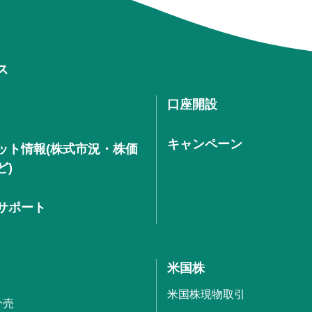
ス
口座開設
キャンペーン
ット情報(株式市況・株価
ど)
サポート
米国株
米国株現物取引
分売