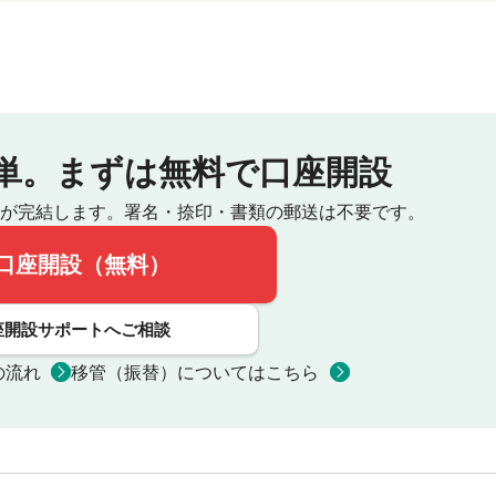
単。
まずは無料で口座開設
が完結します。
署名・捺印・書類の郵送は不要です。
口座開設（無料）
座開設サポートへご相談
の流れ
移管（振替）についてはこちら