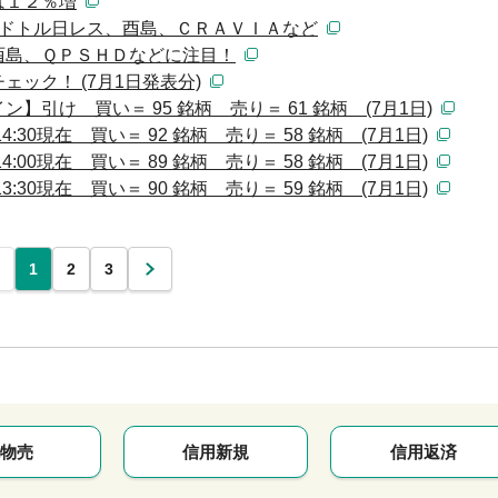
は１２％増
：ドトル日レス、酉島、ＣＲＡＶＩＡなど
酉島、ＱＰＳＨＤなどに注目！
ック！ (7月1日発表分)
引け 買い＝ 95 銘柄 売り＝ 61 銘柄 (7月1日)
30現在 買い＝ 92 銘柄 売り＝ 58 銘柄 (7月1日)
00現在 買い＝ 89 銘柄 売り＝ 58 銘柄 (7月1日)
30現在 買い＝ 90 銘柄 売り＝ 59 銘柄 (7月1日)
1
2
3
次
物売
信用新規
信用返済