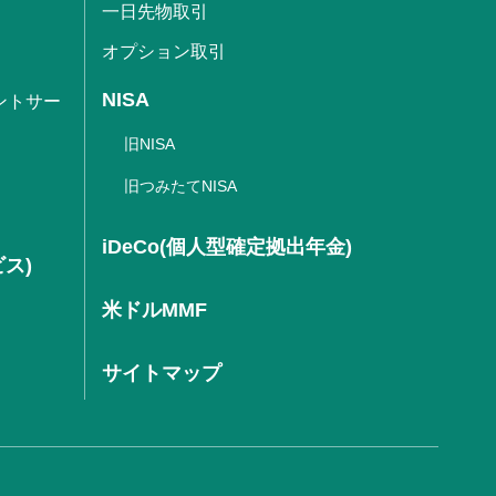
一日先物取引
オプション取引
NISA
ントサー
旧NISA
旧つみたてNISA
iDeCo(個人型確定拠出年金)
ビス)
米ドルMMF
サイトマップ