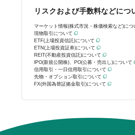
リスクおよび手数料などにつ
マーケット情報(株式市況・株価検索など)につ
現物取引について
ETF(上場投資信託)について
ETN(上場投資証券)について
REIT(不動産投資信託)について
IPO(新規公開株)、PO(公募・売出し)について
信用取引・一日信用取引について
先物・オプション取引について
FX(外国為替証拠金取引)について