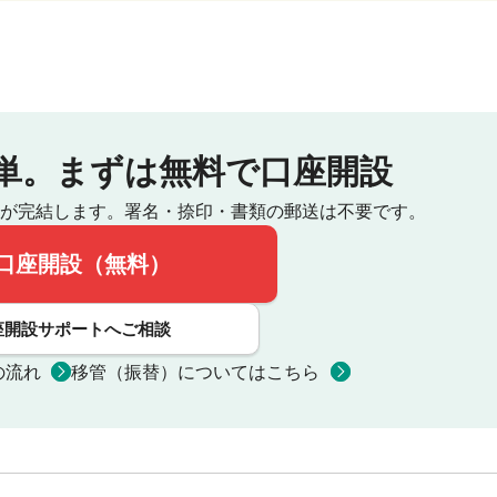
単。
まずは無料で口座開設
が完結します。
署名・捺印・書類の郵送は不要です。
口座開設（無料）
座開設サポートへご相談
の流れ
移管（振替）についてはこちら