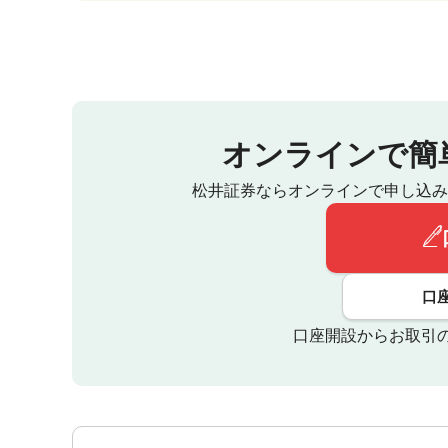
オンラインで簡
松井証券ならオンラインで申し込み
口
口座開設からお取引