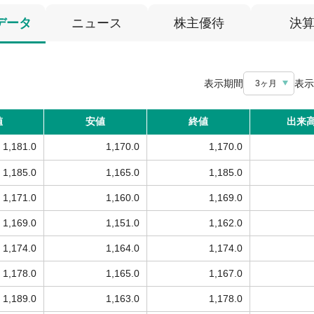
データ
ニュース
株主優待
決
表示期間
表示
3ヶ月
値
安値
終値
出来
1,181.0
1,170.0
1,170.0
1,185.0
1,165.0
1,185.0
1,171.0
1,160.0
1,169.0
1,169.0
1,151.0
1,162.0
1,174.0
1,164.0
1,174.0
1,178.0
1,165.0
1,167.0
1,189.0
1,163.0
1,178.0