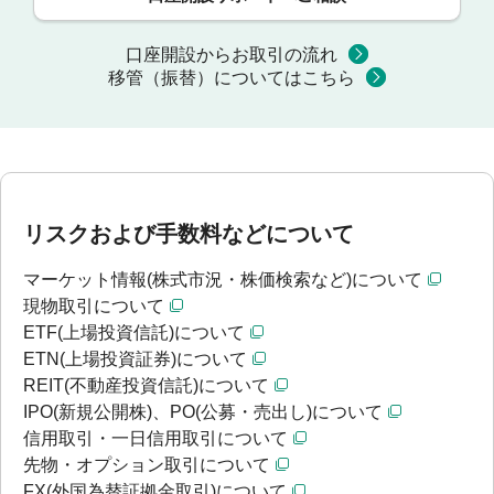
口座開設からお取引の流れ
移管（振替）についてはこちら
リスクおよび手数料などについて
マーケット情報(株式市況・株価検索など)について
現物取引について
ETF(上場投資信託)について
ETN(上場投資証券)について
REIT(不動産投資信託)について
IPO(新規公開株)、PO(公募・売出し)について
信用取引・一日信用取引について
先物・オプション取引について
FX(外国為替証拠金取引)について