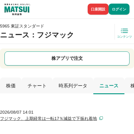
口座開設
ログイン
5965 東証スタンダード
ニュース
：フジマック
コンテンツ
株アプリで注文
株価
チャート
時系列データ
ニュース
2026/08/07 14:01
フジマック、上期経常は一転17％減益で下振れ着地