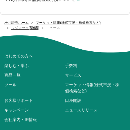
松井証券ホーム
マーケット情報(株式市況・株価検索など)
フジマック(5965)
ニュース
はじめての方へ
楽しむ・学ぶ
手数料
商品一覧
サービス
ツール
マーケット情報(株式市況・株
価検索など)
お客様サポート
口座開設
キャンペーン
ニュースリリース
会社案内・IR情報