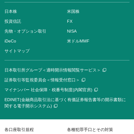
日本株
米国株
投資信託
FX
先物・オプション取引
NISA
iDeCo
米ドルMMF
サイトマップ
日本取引所グループ＜適時開示情報閲覧サービス＞
証券取引等監視委員会＜情報受付窓口＞
マイナンバー 社会保障・税番号制度(内閣官房)
EDINET(金融商品取引法に基づく有価証券報告書等の開示書類に
関する電子開示システム)
各口座取引規程
各種犯罪手口とその対策