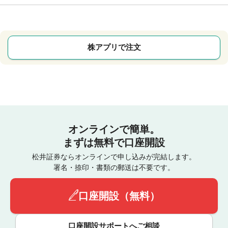
株アプリで注文
オンラインで簡単。
まずは無料で口座開設
松井証券ならオンラインで申し込みが完結します。
署名・捺印・書類の郵送は不要です。
口座開設（無料）
口座開設サポートへご相談