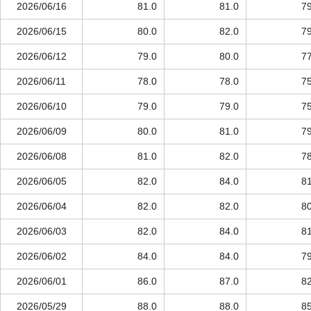
2026/06/16
81.0
81.0
79
2026/06/15
80.0
82.0
79
2026/06/12
79.0
80.0
77
2026/06/11
78.0
78.0
75
2026/06/10
79.0
79.0
75
2026/06/09
80.0
81.0
79
2026/06/08
81.0
82.0
78
2026/06/05
82.0
84.0
81
2026/06/04
82.0
82.0
80
2026/06/03
82.0
84.0
81
2026/06/02
84.0
84.0
79
2026/06/01
86.0
87.0
82
2026/05/29
88.0
88.0
85