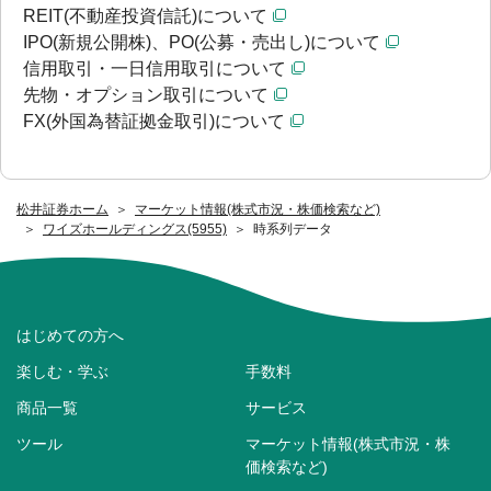
REIT(不動産投資信託)について
IPO(新規公開株)、PO(公募・売出し)について
信用取引・一日信用取引について
先物・オプション取引について
FX(外国為替証拠金取引)について
松井証券ホーム
マーケット情報(株式市況・株価検索など)
ワイズホールディングス(5955)
時系列データ
はじめての方へ
楽しむ・学ぶ
手数料
商品一覧
サービス
ツール
マーケット情報(株式市況・株
価検索など)