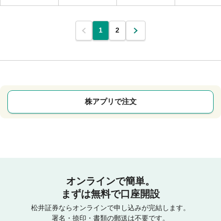
1
2
株アプリで注文
オンラインで簡単。
まずは無料で口座開設
松井証券ならオンラインで申し込みが完結します。
署名・捺印・書類の郵送は不要です。