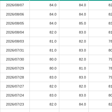
2026/08/07
84.0
84.0
82
2026/08/06
84.0
84.0
82
2026/08/05
84.0
85.0
83
2026/08/04
82.0
83.0
81
2026/08/03
81.0
82.0
78
2026/07/31
81.0
83.0
80
2026/07/30
80.0
82.0
79
2026/07/29
80.0
81.0
78
2026/07/28
83.0
83.0
79
2026/07/27
82.0
82.0
81
2026/07/24
83.0
83.0
80
2026/07/23
82.0
84.0
82