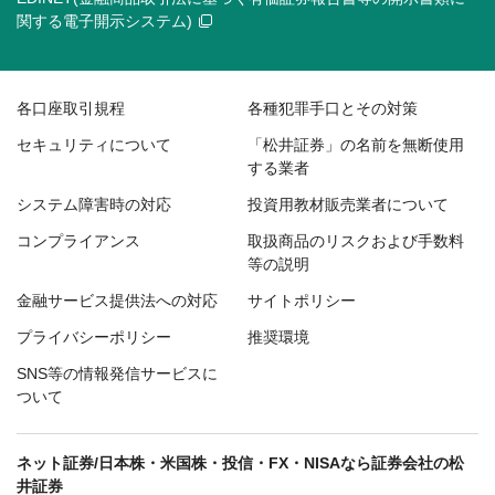
関する電子開示システム)
各口座取引規程
各種犯罪手口とその対策
セキュリティについて
「松井証券」の名前を無断使用
する業者
システム障害時の対応
投資用教材販売業者について
コンプライアンス
取扱商品のリスクおよび手数料
等の説明
金融サービス提供法への対応
サイトポリシー
プライバシーポリシー
推奨環境
SNS等の情報発信サービスに
ついて
ネット証券/日本株・米国株・投信・FX・NISAなら証券会社の松
井証券