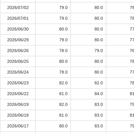
2026/07/02
79.0
80.0
78
2026/07/01
79.0
80.0
78
2026/06/30
80.0
80.0
77
2026/06/29
79.0
80.0
77
2026/06/26
78.0
79.0
76
2026/06/25
80.0
80.0
78
2026/06/24
78.0
80.0
77
2026/06/23
82.0
82.0
78
2026/06/22
81.0
84.0
81
2026/06/19
82.0
83.0
79
2026/06/18
81.0
83.0
81
2026/06/17
80.0
83.0
79