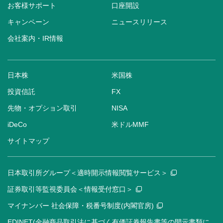
お客様サポート
口座開設
キャンペーン
ニュースリリース
会社案内・IR情報
日本株
米国株
投資信託
FX
先物・オプション取引
NISA
iDeCo
米ドルMMF
サイトマップ
日本取引所グループ＜適時開示情報閲覧サービス＞
証券取引等監視委員会＜情報受付窓口＞
マイナンバー 社会保障・税番号制度(内閣官房)
EDINET(金融商品取引法に基づく有価証券報告書等の開示書類に