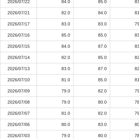
2026/07/22
84.0
85.0
83
2026/07/21
82.0
84.0
81
2026/07/17
83.0
83.0
79
2026/07/16
85.0
85.0
83
2026/07/15
84.0
87.0
83
2026/07/14
82.0
85.0
82
2026/07/13
83.0
87.0
82
2026/07/10
81.0
85.0
81
2026/07/09
79.0
82.0
79
2026/07/08
79.0
80.0
78
2026/07/07
81.0
82.0
79
2026/07/06
80.0
83.0
80
2026/07/03
79.0
80.0
78