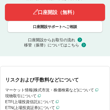
口座開設（無料）
口座開設サポートへご相談
口座開設からお取引の流れ
移管（振替）についてはこちら
リスクおよび手数料などについて
マーケット情報(株式市況・株価検索など)について
現物取引について
ETF(上場投資信託)について
ETN(上場投資証券)について