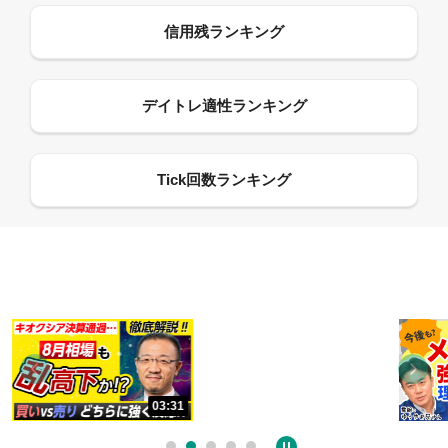
13:33
06:18