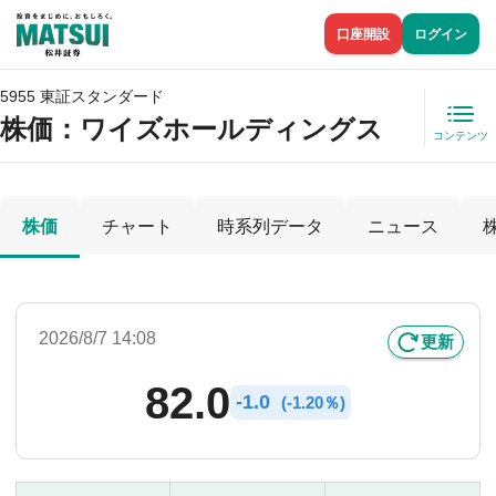
口座開設
ログイン
5955 東証スタンダード
株価
：ワイズホールディングス
コンテンツ
株価
チャート
時系列データ
ニュース
2026/8/7 14:08
更新
82.0
-
1.0
(
-
1.20％)