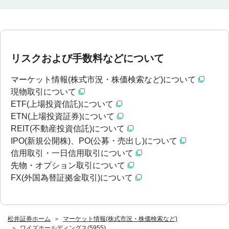
リスクおよび手数料などについて
マーケット情報(株式市況・株価検索など)について
現物取引について
ETF(上場投資信託)について
ETN(上場投資証券)について
REIT(不動産投資信託)について
IPO(新規公開株)、PO(公募・売出し)について
信用取引・一日信用取引について
先物・オプション取引について
FX(外国為替証拠金取引)について
松井証券ホーム
マーケット情報(株式市況・株価検索など)
ワイズホールディングス(5955)