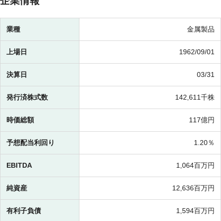
企業情報
業種
金属製品
上場日
1962/09/01
決算日
03/31
発行済株式数
142,611千株
時価総額
117億円
予想配当利回り
1.20％
EBITDA
1,064百万円
純資産
12,636百万円
有利子負債
1,594百万円