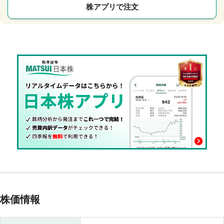
株アプリで注文
株価情報