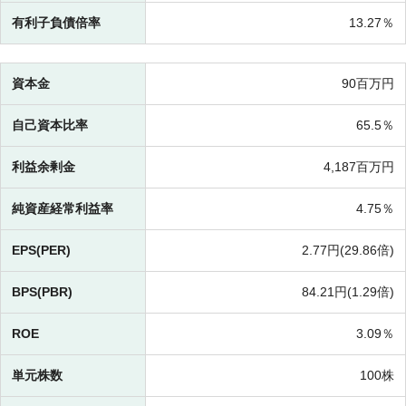
有利子負債倍率
13.27％
資本金
90百万円
自己資本比率
65.5％
利益余剰金
4,187百万円
純資産経常利益率
4.75％
EPS(PER)
2.77円(
29.86倍)
BPS(PBR)
84.21円(
1.29倍)
ROE
3.09％
単元株数
100株