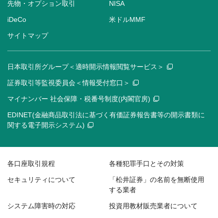
先物・オプション取引
NISA
iDeCo
米ドルMMF
サイトマップ
日本取引所グループ＜適時開示情報閲覧サービス＞
証券取引等監視委員会＜情報受付窓口＞
マイナンバー 社会保障・税番号制度(内閣官房)
EDINET(金融商品取引法に基づく有価証券報告書等の開示書類に
関する電子開示システム)
各口座取引規程
各種犯罪手口とその対策
セキュリティについて
「松井証券」の名前を無断使用
する業者
システム障害時の対応
投資用教材販売業者について