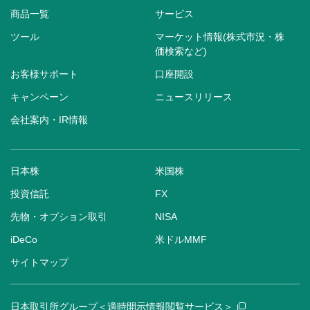
商品一覧
サービス
ツール
マーケット情報(株式市況・株
価検索など)
お客様サポート
口座開設
キャンペーン
ニュースリリース
会社案内・IR情報
日本株
米国株
投資信託
FX
先物・オプション取引
NISA
iDeCo
米ドルMMF
サイトマップ
日本取引所グループ＜適時開示情報閲覧サービス＞