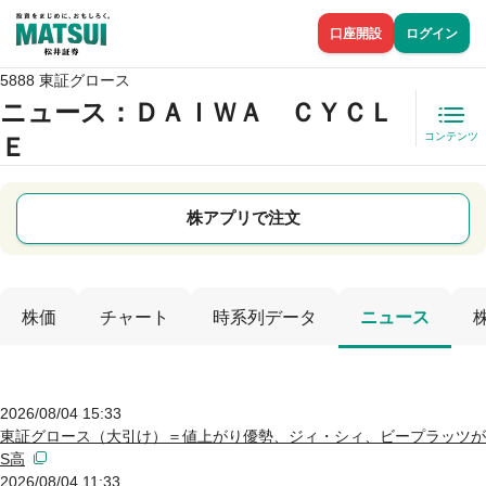
口座開設
ログイン
5888 東証グロース
ニュース
：ＤＡＩＷＡ ＣＹＣＬ
コンテンツ
Ｅ
株アプリで注文
株価
チャート
時系列データ
ニュース
2026/08/04 15:33
東証グロース（大引け）＝値上がり優勢、ジィ・シィ、ビープラッツが
S高
2026/08/04 11:33