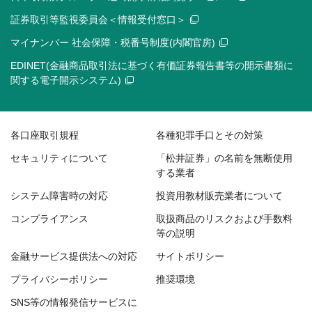
証券取引等監視委員会＜情報受付窓口＞
マイナンバー 社会保障・税番号制度(内閣官房)
EDINET(金融商品取引法に基づく有価証券報告書等の開示書類に
関する電子開示システム)
各口座取引規程
各種犯罪手口とその対策
セキュリティについて
「松井証券」の名前を無断使用
する業者
システム障害時の対応
投資用教材販売業者について
コンプライアンス
取扱商品のリスクおよび手数料
等の説明
金融サービス提供法への対応
サイトポリシー
プライバシーポリシー
推奨環境
SNS等の情報発信サービスに