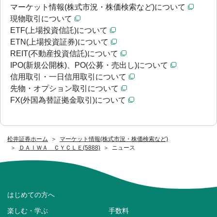
マーケット情報(株式市況・株価検索など)について
現物取引について
ETF(上場投資信託)について
ETN(上場投資証券)について
REIT(不動産投資信託)について
IPO(新規公開株)、PO(公募・売出し)について
信用取引・一日信用取引について
先物・オプション取引について
FX(外国為替証拠金取引)について
松井証券ホーム
マーケット情報(株式市況・株価検索など)
ＤＡＩＷＡ ＣＹＣＬＥ(5888)
ニュース
はじめての方へ
楽しむ・学ぶ
手数料