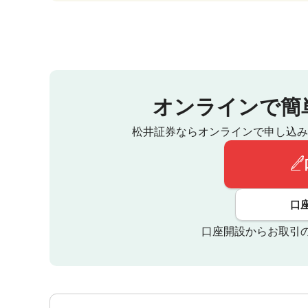
オンラインで簡
松井証券ならオンラインで申し込み
口
口座開設からお取引