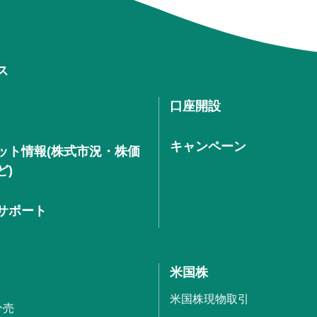
ス
口座開設
キャンペーン
ット情報(株式市況・株価
ど)
サポート
米国株
米国株現物取引
分売