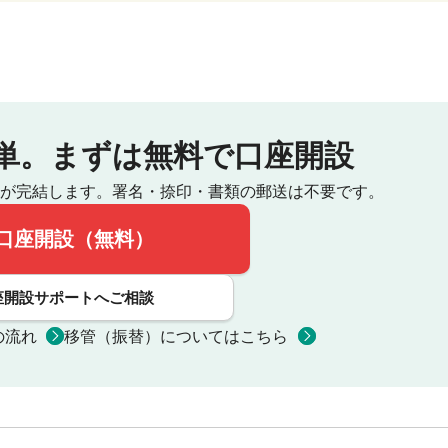
単。
まずは無料で口座開設
が完結します。
署名・捺印・書類の郵送は不要です。
口座開設（無料）
座開設サポートへご相談
の流れ
移管（振替）についてはこちら