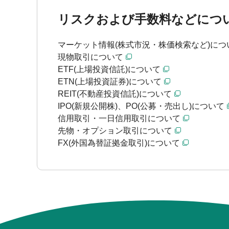
リスクおよび手数料などにつ
マーケット情報(株式市況・株価検索など)につ
現物取引について
ETF(上場投資信託)について
ETN(上場投資証券)について
REIT(不動産投資信託)について
IPO(新規公開株)、PO(公募・売出し)について
信用取引・一日信用取引について
先物・オプション取引について
FX(外国為替証拠金取引)について