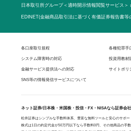
日本取引所グループ＜適時開示情報閲覧サービス＞
EDINET(金融商品取引法に基づく有価証券報告書
各口座取引規程
各種犯罪手
システム障害時の対応
投資用教材
金融サービス提供法への対応
サイトポリ
SNS等の情報発信サービスについて
ネット証券/日本株・米国株・投信・FX・NISAなら証券会
松井証券はシンプルな手数料体系、豊富な無料ツールと安心のサポート
株式は1日の約定代金が50万円以下なら手数料0円、その他商品の手