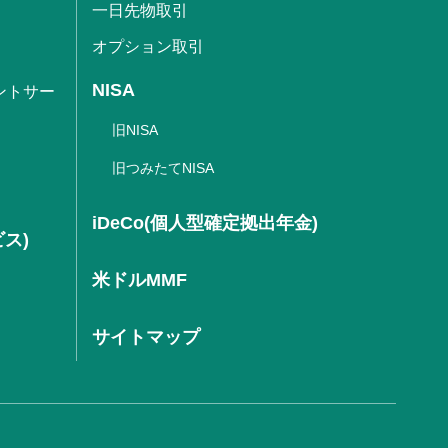
一日先物取引
オプション取引
NISA
ントサー
旧NISA
旧つみたてNISA
iDeCo(個人型確定拠出年金)
ビス)
米ドルMMF
サイトマップ