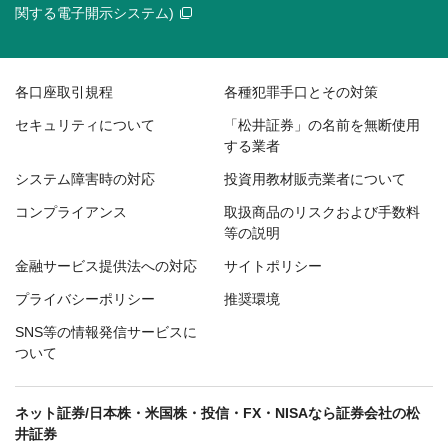
関する電子開示システム)
各口座取引規程
各種犯罪手口とその対策
セキュリティについて
「松井証券」の名前を無断使用
する業者
システム障害時の対応
投資用教材販売業者について
コンプライアンス
取扱商品のリスクおよび手数料
等の説明
金融サービス提供法への対応
サイトポリシー
プライバシーポリシー
推奨環境
SNS等の情報発信サービスに
ついて
ネット証券/日本株・米国株・投信・FX・NISAなら証券会社の松
井証券