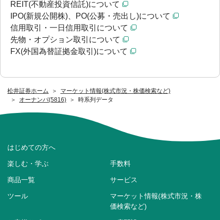
REIT(不動産投資信託)について
IPO(新規公開株)、PO(公募・売出し)について
信用取引・一日信用取引について
先物・オプション取引について
FX(外国為替証拠金取引)について
松井証券ホーム
マーケット情報(株式市況・株価検索など)
オーナンバ(5816)
時系列データ
はじめての方へ
楽しむ・学ぶ
手数料
商品一覧
サービス
ツール
マーケット情報(株式市況・株
価検索など)