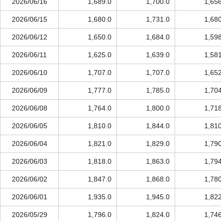
2026/06/16
1,689.0
1,700.0
1,65
2026/06/15
1,680.0
1,731.0
1,68
2026/06/12
1,650.0
1,684.0
1,59
2026/06/11
1,625.0
1,639.0
1,58
2026/06/10
1,707.0
1,707.0
1,65
2026/06/09
1,777.0
1,785.0
1,70
2026/06/08
1,764.0
1,800.0
1,71
2026/06/05
1,810.0
1,844.0
1,81
2026/06/04
1,821.0
1,829.0
1,79
2026/06/03
1,818.0
1,863.0
1,79
2026/06/02
1,847.0
1,868.0
1,78
2026/06/01
1,935.0
1,945.0
1,82
2026/05/29
1,796.0
1,824.0
1,74