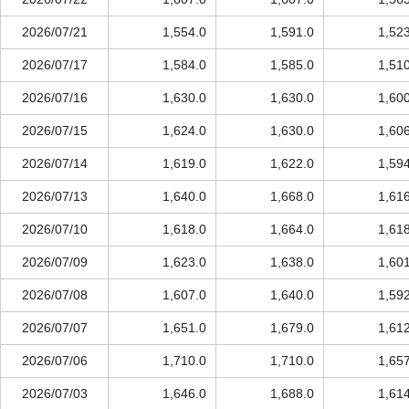
2026/07/21
1,554.0
1,591.0
1,52
2026/07/17
1,584.0
1,585.0
1,51
2026/07/16
1,630.0
1,630.0
1,60
2026/07/15
1,624.0
1,630.0
1,60
2026/07/14
1,619.0
1,622.0
1,59
2026/07/13
1,640.0
1,668.0
1,61
2026/07/10
1,618.0
1,664.0
1,61
2026/07/09
1,623.0
1,638.0
1,60
2026/07/08
1,607.0
1,640.0
1,59
2026/07/07
1,651.0
1,679.0
1,61
2026/07/06
1,710.0
1,710.0
1,65
2026/07/03
1,646.0
1,688.0
1,61