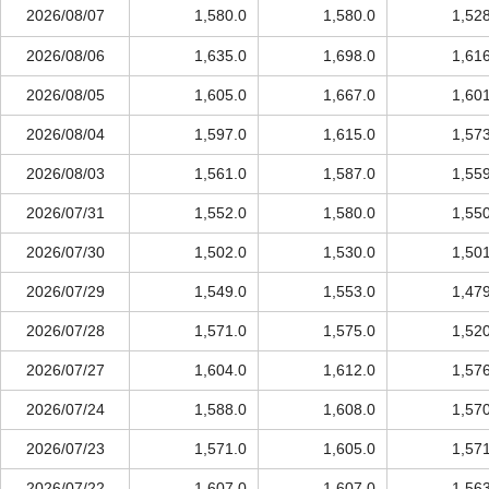
2026/08/07
1,580.0
1,580.0
1,52
2026/08/06
1,635.0
1,698.0
1,61
2026/08/05
1,605.0
1,667.0
1,60
2026/08/04
1,597.0
1,615.0
1,57
2026/08/03
1,561.0
1,587.0
1,55
2026/07/31
1,552.0
1,580.0
1,55
2026/07/30
1,502.0
1,530.0
1,50
2026/07/29
1,549.0
1,553.0
1,47
2026/07/28
1,571.0
1,575.0
1,52
2026/07/27
1,604.0
1,612.0
1,57
2026/07/24
1,588.0
1,608.0
1,57
2026/07/23
1,571.0
1,605.0
1,57
2026/07/22
1,607.0
1,607.0
1,56