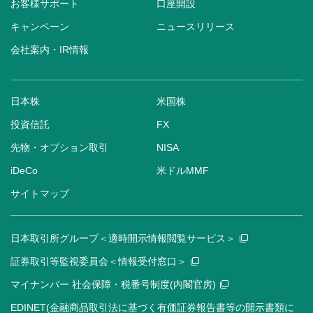
お客様サポート
口座開設
キャンペーン
ニュースリリース
会社案内・IR情報
日本株
米国株
投資信託
FX
先物・オプション取引
NISA
iDeCo
米ドルMMF
サイトマップ
日本取引所グループ＜適時開示情報閲覧サービス＞
証券取引等監視委員会＜情報受付窓口＞
マイナンバー 社会保障・税番号制度(内閣官房)
EDINET(金融商品取引法に基づく有価証券報告書等の開示書類に