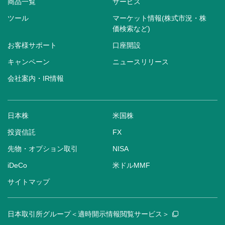
商品一覧
サービス
ツール
マーケット情報(株式市況・株
価検索など)
お客様サポート
口座開設
キャンペーン
ニュースリリース
会社案内・IR情報
日本株
米国株
投資信託
FX
先物・オプション取引
NISA
iDeCo
米ドルMMF
サイトマップ
日本取引所グループ＜適時開示情報閲覧サービス＞