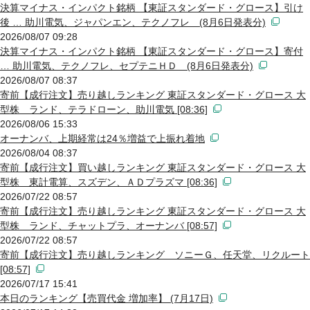
決算マイナス・インパクト銘柄 【東証スタンダード・グロース】引け
後 … 助川電気、ジャパンエン、テクノフレ (8月6日発表分)
2026/08/07 09:28
決算マイナス・インパクト銘柄 【東証スタンダード・グロース】寄付
… 助川電気、テクノフレ、セプテニＨＤ (8月6日発表分)
2026/08/07 08:37
寄前【成行注文】売り越しランキング 東証スタンダード・グロース 大
型株 ランド、テラドローン、助川電気 [08:36]
2026/08/06 15:33
オーナンバ、上期経常は24％増益で上振れ着地
2026/08/04 08:37
寄前【成行注文】買い越しランキング 東証スタンダード・グロース 大
型株 東計電算、スズデン、ＡＤプラズマ [08:36]
2026/07/22 08:57
寄前【成行注文】売り越しランキング 東証スタンダード・グロース 大
型株 ランド、チャットプラ、オーナンバ [08:57]
2026/07/22 08:57
寄前【成行注文】売り越しランキング ソニーＧ、任天堂、リクルート
[08:57]
2026/07/17 15:41
本日のランキング【売買代金 増加率】 (7月17日)