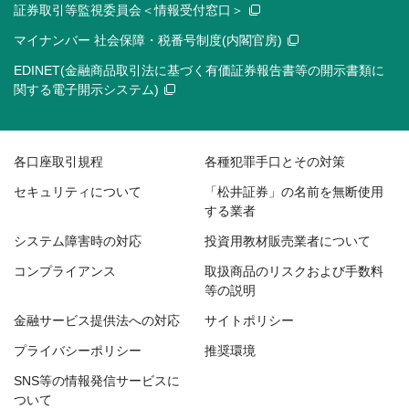
証券取引等監視委員会＜情報受付窓口＞
マイナンバー 社会保障・税番号制度(内閣官房)
EDINET(金融商品取引法に基づく有価証券報告書等の開示書類に
関する電子開示システム)
各口座取引規程
各種犯罪手口とその対策
セキュリティについて
「松井証券」の名前を無断使用
する業者
システム障害時の対応
投資用教材販売業者について
コンプライアンス
取扱商品のリスクおよび手数料
等の説明
金融サービス提供法への対応
サイトポリシー
プライバシーポリシー
推奨環境
SNS等の情報発信サービスに
ついて