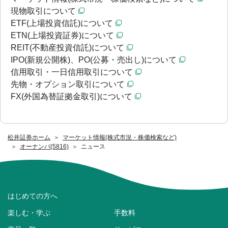
現物取引について
ETF(上場投資信託)について
ETN(上場投資証券)について
REIT(不動産投資信託)について
IPO(新規公開株)、PO(公募・売出し)について
信用取引・一日信用取引について
先物・オプション取引について
FX(外国為替証拠金取引)について
松井証券ホーム
マーケット情報(株式市況・株価検索など)
オーナンバ(5816)
ニュース
はじめての方へ
楽しむ・学ぶ
手数料