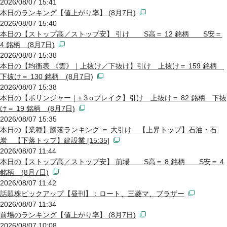
2026/08/07 15:41
本日のランキング【値上がり率】 (8月7日)
2026/08/07 15:40
本日の【ストップ高／ストップ安】 引け S高＝ 12 銘柄 S安＝
4 銘柄 (8月7日)
2026/08/07 15:38
本日の【均衡表 《雲》｜上抜け／下抜け】引け 上抜け＝ 159 銘柄
下抜け＝ 130 銘柄 (8月7日)
2026/08/07 15:38
本日の【ボリンジャー｜±３σブレイク】引け 上抜け＝ 82 銘柄 下抜
け＝ 19 銘柄 (8月7日)
2026/08/07 15:35
本日の【業種】騰落ランキング ＝ 大引け 【上昇トップ】石油・石
炭 【下落トップ】建設業 [15:35]
2026/08/07 11:44
本日の【ストップ高／ストップ安】 前場 S高＝ 8 銘柄 S安＝ 4
銘柄 (8月7日)
2026/08/07 11:42
話題株ピックアップ【昼刊】：ロート、三菱マ、ブラザー
2026/08/07 11:34
前場のランキング【値上がり率】 (8月7日)
2026/08/07 10:08