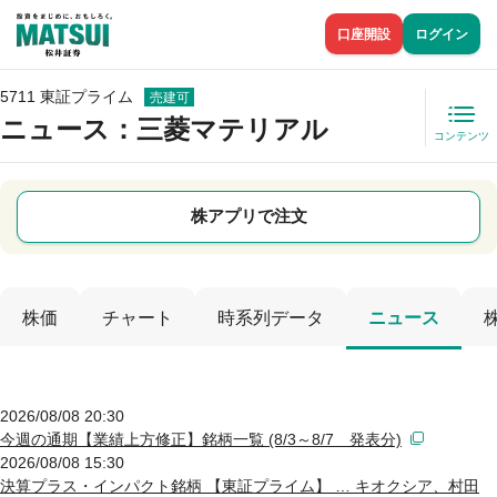
口座開設
ログイン
5711 東証プライム
売建可
ニュース
：三菱マテリアル
コンテンツ
株アプリで注文
株価
チャート
時系列データ
ニュース
2026/08/08 20:30
今週の通期【業績上方修正】銘柄一覧 (8/3～8/7 発表分)
2026/08/08 15:30
決算プラス・インパクト銘柄 【東証プライム】 … キオクシア、村田