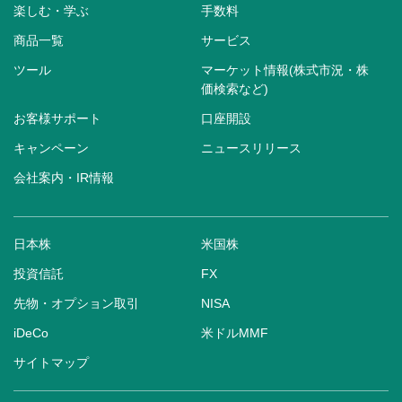
楽しむ・学ぶ
手数料
商品一覧
サービス
ツール
マーケット情報(株式市況・株
価検索など)
お客様サポート
口座開設
キャンペーン
ニュースリリース
会社案内・IR情報
日本株
米国株
投資信託
FX
先物・オプション取引
NISA
iDeCo
米ドルMMF
サイトマップ