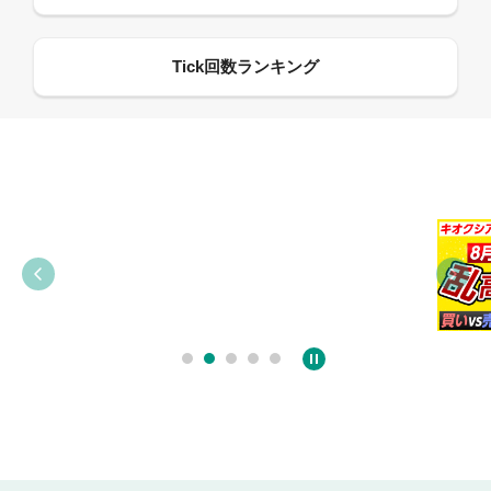
09:38
03:31