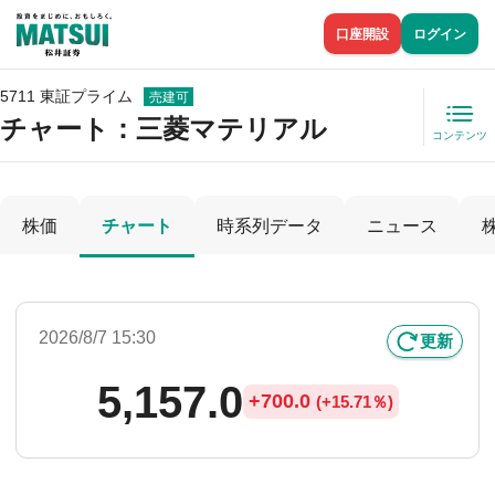
口座開設
ログイン
5711 東証プライム
売建可
チャート：
三菱マテリアル
コンテンツ
株価
チャート
時系列データ
ニュース
2026/8/7 15:30
更新
5,157.0
+
700.0
(
+
15.71％)