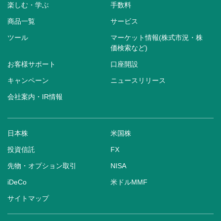
楽しむ・学ぶ
手数料
商品一覧
サービス
ツール
マーケット情報(株式市況・株
価検索など)
お客様サポート
口座開設
キャンペーン
ニュースリリース
会社案内・IR情報
日本株
米国株
投資信託
FX
先物・オプション取引
NISA
iDeCo
米ドルMMF
サイトマップ