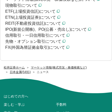
現物取引について
ETF(上場投資信託)について
ETN(上場投資証券)について
REIT(不動産投資信託)について
IPO(新規公開株)、PO(公募・売出し)について
信用取引・一日信用取引について
先物・オプション取引について
FX(外国為替証拠金取引)について
松井証券ホーム
マーケット情報(株式市況・株価検索など)
日本金属(5491)
ニュース
はじめての方へ
楽しむ・学ぶ
手数料