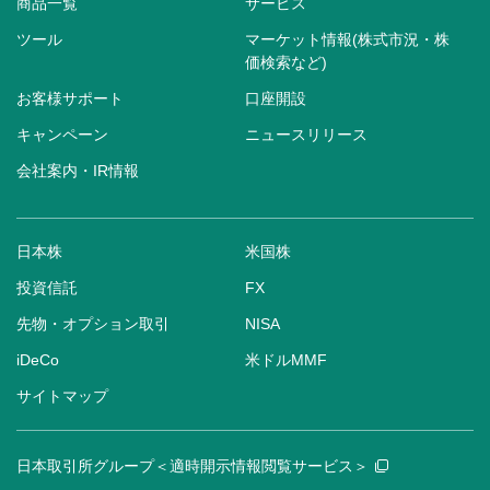
商品一覧
サービス
ツール
マーケット情報(株式市況・株
価検索など)
お客様サポート
口座開設
キャンペーン
ニュースリリース
会社案内・IR情報
日本株
米国株
投資信託
FX
先物・オプション取引
NISA
iDeCo
米ドルMMF
サイトマップ
日本取引所グループ＜適時開示情報閲覧サービス＞