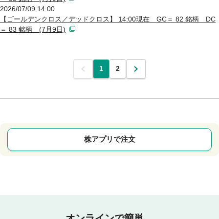
2026/07/09 14:00
【ゴールデンクロス／デッドクロス】 14:00現在 GC＝ 82 銘柄 DC
＝ 83 銘柄 (7月9日)
前
1
2
次
株アプリで注文
オンラインで簡単。