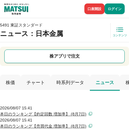
口座開設
ログイン
5491 東証スタンダード
ニュース
：日本金属
コンテンツ
株アプリで注文
株価
チャート
時系列データ
ニュース
2026/08/07 15:41
本日のランキング【約定回数 増加率】 (8月7日)
2026/08/07 15:41
本日のランキング【売買代金 増加率】 (8月7日)