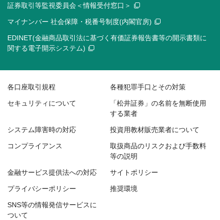
証券取引等監視委員会＜情報受付窓口＞
マイナンバー 社会保障・税番号制度(内閣官房)
EDINET(金融商品取引法に基づく有価証券報告書等の開示書類に
関する電子開示システム)
各口座取引規程
各種犯罪手口とその対策
セキュリティについて
「松井証券」の名前を無断使用
する業者
システム障害時の対応
投資用教材販売業者について
コンプライアンス
取扱商品のリスクおよび手数料
等の説明
金融サービス提供法への対応
サイトポリシー
プライバシーポリシー
推奨環境
SNS等の情報発信サービスに
ついて