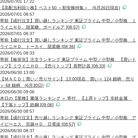
2026/07/01 17:22
【高配当利回り株】ベスト50 ＜割安株特集＞ (6月26日現在)
2026/07/01 08:57
寄前【成行注文】買い越しランキング 東証プライム 中型／小型株 ミ
ライニＨＤ、甜菜糖、ボードルア [08:57]
2026/07/01 08:37
寄前【成行注文】買い越しランキング 東証プライム 中型／小型株 ミ
ライニＨＤ、トーカイ、甜菜糖 [08:36]
2026/07/01 08:33
寄前【板状況】注文ランキング 東証プライム 中型／小型株 【買いト
ップ】ミライニＨＤ 【売りトップ】長野計器 [08:33]
2026/06/30 13:00
【ＭＡＣＤ｜買い／売りサイン】 13:00現在 買い＝ 124 銘柄 売り
＝ 68 銘柄 (6月30日)
2026/06/30 09:06
本日の【業種】騰落ランキング ＝ 寄付 【上昇トップ】非鉄金属
【下落トップ】鉄鋼 [09:06]
2026/06/30 08:57
寄前【成行注文】売り越しランキング 東証プライム 中型／小型株 ア
イピーエス、宮越ＨＤ、日電波 [08:57]
2026/06/30 08:37
寄前【成行注文】売り越しランキング 東証プライム 中型／小型株 グ