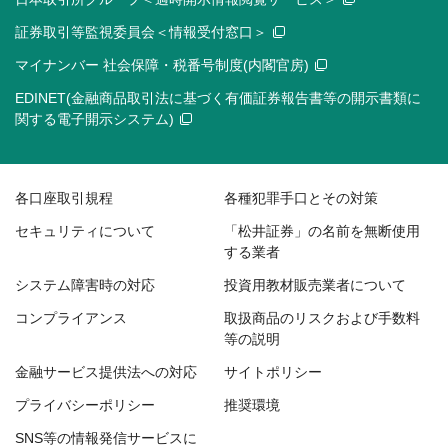
証券取引等監視委員会＜情報受付窓口＞
マイナンバー 社会保障・税番号制度(内閣官房)
EDINET(金融商品取引法に基づく有価証券報告書等の開示書類に
関する電子開示システム)
各口座取引規程
各種犯罪手口とその対策
セキュリティについて
「松井証券」の名前を無断使用
する業者
システム障害時の対応
投資用教材販売業者について
コンプライアンス
取扱商品のリスクおよび手数料
等の説明
金融サービス提供法への対応
サイトポリシー
プライバシーポリシー
推奨環境
SNS等の情報発信サービスに