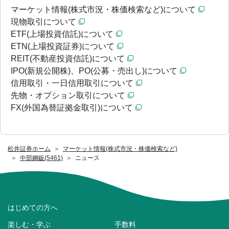
マーケット情報(株式市況・株価検索など)について
現物取引について
ETF(上場投資信託)について
ETN(上場投資証券)について
REIT(不動産投資信託)について
IPO(新規公開株)、PO(公募・売出し)について
信用取引・一日信用取引について
先物・オプション取引について
FX(外国為替証拠金取引)について
松井証券ホーム
マーケット情報(株式市況・株価検索など)
中部鋼鈑(5461)
ニュース
はじめての方へ
楽しむ・学ぶ
手数料