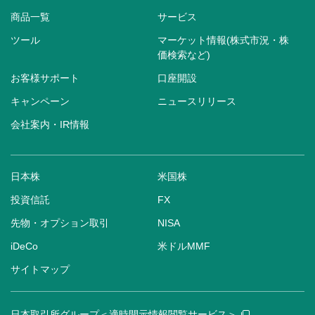
商品一覧
サービス
ツール
マーケット情報(株式市況・株
価検索など)
お客様サポート
口座開設
キャンペーン
ニュースリリース
会社案内・IR情報
日本株
米国株
投資信託
FX
先物・オプション取引
NISA
iDeCo
米ドルMMF
サイトマップ
日本取引所グループ＜適時開示情報閲覧サービス＞