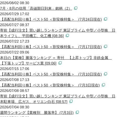
2026/08/02 08:30
7月・8月の信用「高値期日到来」銘柄（2）
2026/07/29 17:02
【高配当利回り株】ベスト50 ＜割安株特集＞ (7月24日現在)
2026/07/27 08:37
寄前【成行注文】買い越しランキング 東証プライム 中型／小型株 日
本ライフＬ、平田機工、化工機 [08:36]
2026/07/22 17:23
【高配当利回り株】ベスト50 ＜割安株特集＞ (7月17日現在)
2026/07/22 09:06
本日の【業種】騰落ランキング ＝ 寄付 【上昇トップ】非鉄金属
【下落トップ】サービス業 [09:06]
2026/07/15 17:06
【高配当利回り株】ベスト50 ＜割安株特集＞ (7月10日現在)
2026/07/08 17:13
【高配当利回り株】ベスト50 ＜割安株特集＞ (7月3日現在)
2026/07/08 08:57
寄前【成行注文】買い越しランキング 東証プライム 中型／小型株 日
本駐車場、広ガス、オリエン白石 [08:57]
2026/07/04 08:30
週間ランキング【業種別 騰落率】 (7月3日)