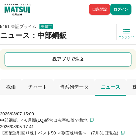
口座開設
ログイン
5461 東証プライム
売建可
ニュース
：中部鋼鈑
コンテンツ
株アプリで注文
株価
チャート
時系列データ
ニュース
2026/08/07 15:00
中部鋼鈑、4-6月期(1Q)経常は赤字転落で着地
2026/08/05 17:41
【高配当利回り株】ベスト50 ＜割安株特集＞ (7月31日現在)