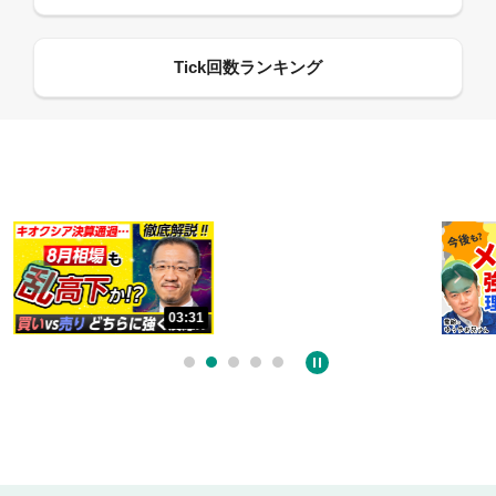
13:33
06:18