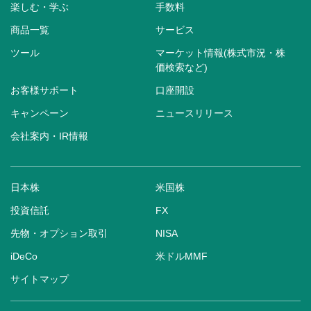
楽しむ・学ぶ
手数料
商品一覧
サービス
ツール
マーケット情報(株式市況・株
価検索など)
お客様サポート
口座開設
キャンペーン
ニュースリリース
会社案内・IR情報
日本株
米国株
投資信託
FX
先物・オプション取引
NISA
iDeCo
米ドルMMF
サイトマップ