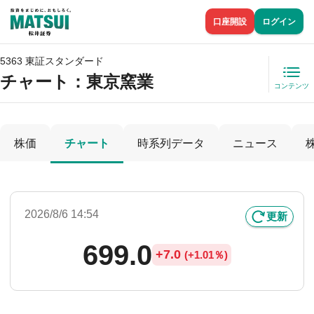
口座開設
ログイン
5363 東証スタンダード
チャート：
東京窯業
コンテンツ
株価
チャート
時系列データ
ニュース
2026/8/6 14:54
更新
699.0
+
7.0
(
+
1.01％)