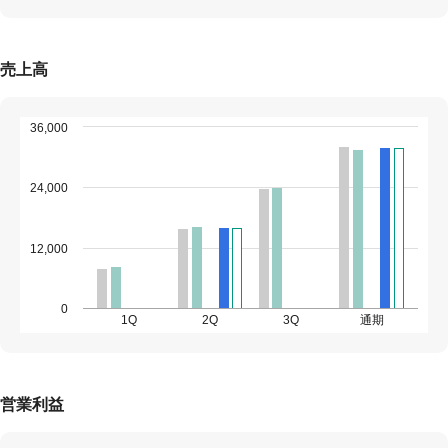
売上高
36,000
24,000
12,000
0
1Q
2Q
3Q
通期
営業利益