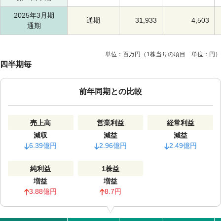
2025年3月期
通期
31,933
4,503
通期
単位：百万円（1株当りの項目 単位：円）
四半期毎
前年同期との比較
売上高
営業利益
経常利益
減収
減益
減益
6.39億円
2.96億円
2.49億円
純利益
1株益
増益
増益
3.88億円
8.7円