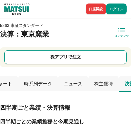
口座開設
ログイン
5363 東証スタンダード
決算：東京窯業
コンテンツ
株アプリで注文
ャート
時系列データ
ニュース
株主優待
決
四半期ごと業績・決算情報
四半期ごとの業績推移と今期見通し