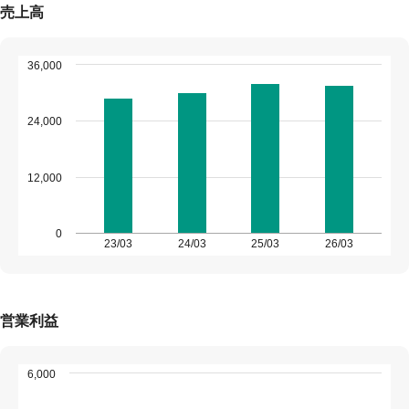
売上高
36,000
24,000
12,000
0
23/03
24/03
25/03
26/03
営業利益
6,000