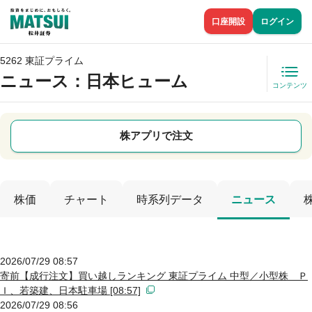
口座開設
ログイン
5262 東証プライム
ニュース
：日本ヒューム
コンテンツ
株アプリで注文
株価
チャート
時系列データ
ニュース
2026/07/29 08:57
寄前【成行注文】買い越しランキング 東証プライム 中型／小型株 Ｐ
Ｉ、若築建、日本駐車場 [08:57]
2026/07/29 08:56