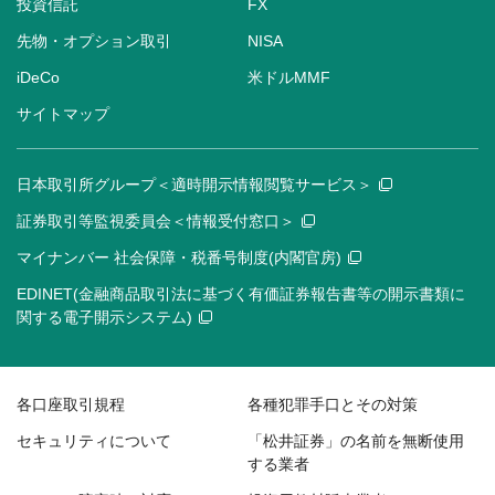
投資信託
FX
先物・オプション取引
NISA
iDeCo
米ドルMMF
サイトマップ
日本取引所グループ＜適時開示情報閲覧サービス＞
証券取引等監視委員会＜情報受付窓口＞
マイナンバー 社会保障・税番号制度(内閣官房)
EDINET(金融商品取引法に基づく有価証券報告書等の開示書類に
関する電子開示システム)
各口座取引規程
各種犯罪手口とその対策
セキュリティについて
「松井証券」の名前を無断使用
する業者