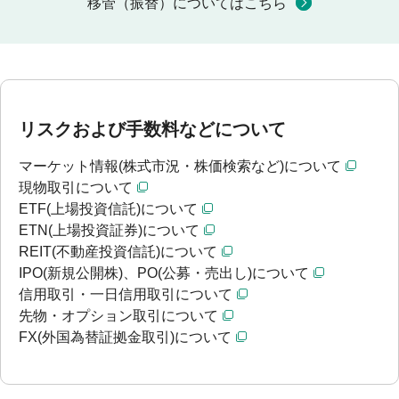
移管（振替）についてはこちら
リスクおよび手数料などについて
マーケット情報(株式市況・株価検索など)について
現物取引について
ETF(上場投資信託)について
ETN(上場投資証券)について
REIT(不動産投資信託)について
IPO(新規公開株)、PO(公募・売出し)について
信用取引・一日信用取引について
先物・オプション取引について
FX(外国為替証拠金取引)について