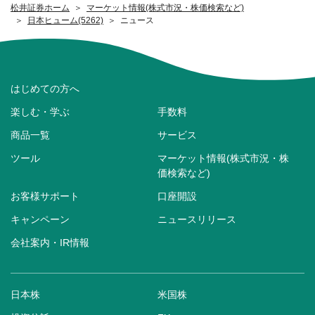
松井証券ホーム
マーケット情報(株式市況・株価検索など)
日本ヒューム(5262)
ニュース
はじめての方へ
楽しむ・学ぶ
手数料
商品一覧
サービス
ツール
マーケット情報(株式市況・株
価検索など)
お客様サポート
口座開設
キャンペーン
ニュースリリース
会社案内・IR情報
日本株
米国株