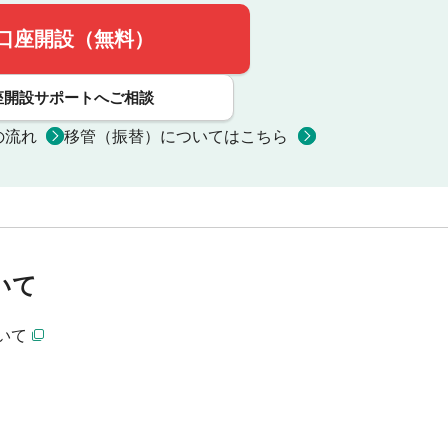
口座開設（無料）
座開設サポートへご相談
の流れ
移管（振替）についてはこちら
いて
いて