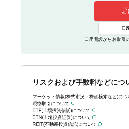
口
口座開設からお取引
リスクおよび手数料などにつ
マーケット情報(株式市況・株価検索など)につ
現物取引について
ETF(上場投資信託)について
ETN(上場投資証券)について
REIT(不動産投資信託)について