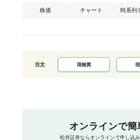
株価
チャート
時系列
注文
現物買
現
オンラインで簡
松井証券ならオンラインで申し込み