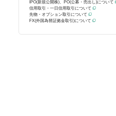
IPO(新規公開株)、PO(公募・売出し)について
信用取引・一日信用取引について
先物・オプション取引について
FX(外国為替証拠金取引)について