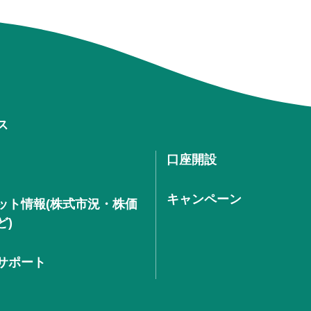
ス
口座開設
キャンペーン
ット情報(株式市況・株価
ど)
サポート