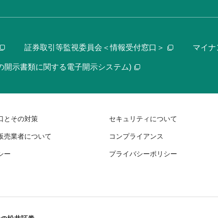
証券取引等監視委員会＜情報受付窓口＞
マイナ
等の開示書類に関する電子開示システム)
口とその対策
セキュリティについて
販売業者について
コンプライアンス
シー
プライバシーポリシー