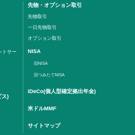
先物・オプション取引
先物取引
一日先物取引
オプション取引
NISA
ントサー
旧NISA
旧つみたてNISA
iDeCo(個人型確定拠出年金)
ビス)
米ドルMMF
サイトマップ