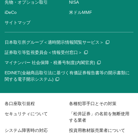
先物・オプション取引
NISA
iDeCo
米ドルMMF
サイトマップ
日本取引所グループ＜適時開示情報閲覧サービス＞
証券取引等監視委員会＜情報受付窓口＞
マイナンバー 社会保障・税番号制度(内閣官房)
EDINET(金融商品取引法に基づく有価証券報告書等の開示書類に
関する電子開示システム)
各口座取引規程
各種犯罪手口とその対策
セキュリティについて
「松井証券」の名前を無断使用
する業者
システム障害時の対応
投資用教材販売業者について