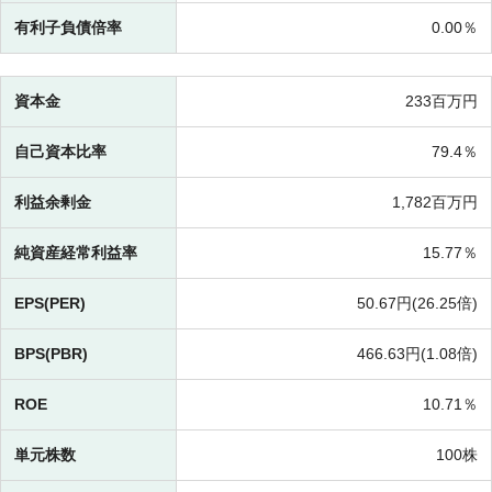
有利子負債倍率
0.00％
資本金
233百万円
自己資本比率
79.4％
利益余剰金
1,782百万円
純資産経常利益率
15.77％
EPS(PER)
50.67円(
26.25倍)
BPS(PBR)
466.63円(
1.08倍)
ROE
10.71％
単元株数
100株