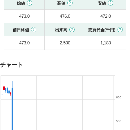
始値
高値
安値
473.0
476.0
472.0
前日終値
出来高
売買代金(千円)
473.0
2,500
1,183
チャート
600
550