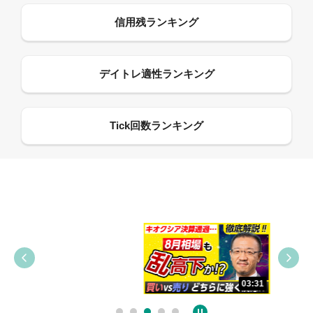
09:38
03:31