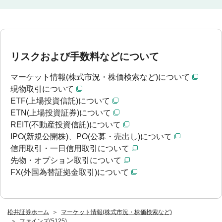
リスクおよび手数料などについて
マーケット情報(株式市況・株価検索など)について
現物取引について
ETF(上場投資信託)について
ETN(上場投資証券)について
REIT(不動産投資信託)について
IPO(新規公開株)、PO(公募・売出し)について
信用取引・一日信用取引について
先物・オプション取引について
FX(外国為替証拠金取引)について
松井証券ホーム
マーケット情報(株式市況・株価検索など)
ファインズ(5125)