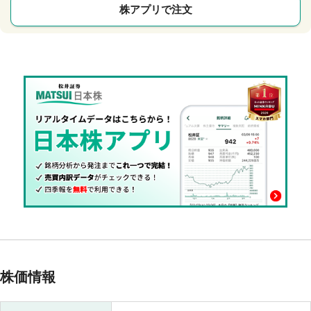
株アプリで注文
株価情報