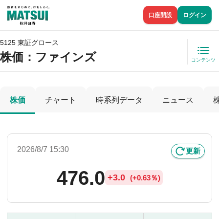
口座開設
ログイン
5125 東証グロース
株価
：ファインズ
コンテンツ
株価
チャート
時系列データ
ニュース
2026/8/7 15:30
更新
476.0
+
3.0
(
+
0.63％)