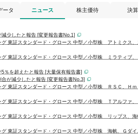
データ
ニュース
株主優待
決
少したと報告 [変更報告書No.1]
グ 東証スタンダード・グロース 中型／小型株 アトミクス、
グ 東証スタンダード・グロース 中型／小型株 ミラティブ、
5％を超えたと報告 [大量保有報告書]
が減少したと報告 [変更報告書No.3]
グ 東証スタンダード・グロース 中型／小型株 ＲＳＣ、Ｈｍ
グ 東証スタンダード・グロース 中型／小型株 Ｔアルファ、
グ 東証スタンダード・グロース 中型／小型株 リップス、海
グ 東証スタンダード・グロース 中型／小型株 海帆、Ｇダイ