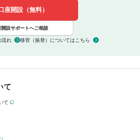
口座開設（無料）
座開設サポートへご相談
の流れ
移管（振替）についてはこちら
いて
いて