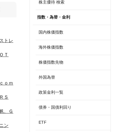
株主優待 検索
算
指数・為替・金利
国内株価指数
ストレ
海外株価指数
ＯＴ
株価指数先物
外国為替
ｃｏｍ
政策金利一覧
ＲＳ
債券・国債利回り
帆、Ｇ
ETF
ニン