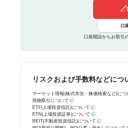
口
口座開設からお取引
リスクおよび手数料などにつ
マーケット情報(株式市況・株価検索など)につ
現物取引について
ETF(上場投資信託)について
ETN(上場投資証券)について
REIT(不動産投資信託)について
IPO(新規公開株)、PO(公募・売出し)について