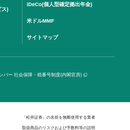
iDeCo(個人型確定拠出年金)
ビス)
米ドルMMF
サイトマップ
ンバー 社会保障・税番号制度(内閣官房)
「松井証券」の名前を無断使用する業者
取扱商品のリスクおよび手数料等の説明