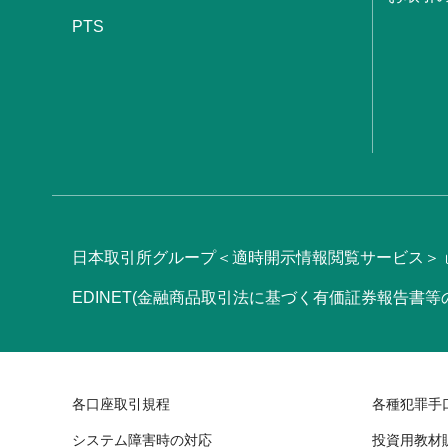
PTS
日本取引所グループ＜適時開示情報閲覧サービス＞
EDINET(金融商品取引法に基づく有価証券報告書
各口座取引規程
各種犯罪手
システム障害時の対応
投資用教材