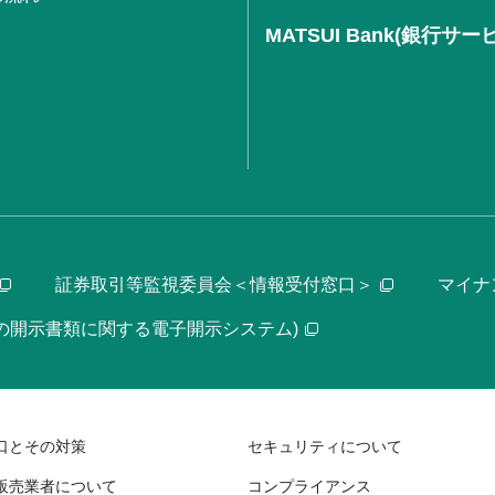
MATSUI Bank(銀行サー
証券取引等監視委員会＜情報受付窓口＞
マイナ
等の開示書類に関する電子開示システム)
口とその対策
セキュリティについて
販売業者について
コンプライアンス