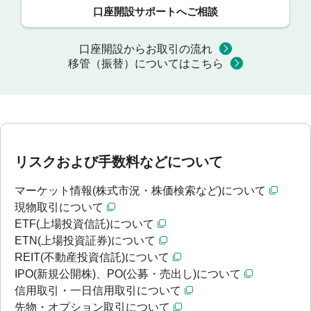
口座開設サポートへご相談
口座開設からお取引の流れ
移管（振替）についてはこちら
リスクおよび手数料などについて
マーケット情報(株式市況・株価検索など)について
現物取引について
ETF(上場投資信託)について
ETN(上場投資証券)について
REIT(不動産投資信託)について
IPO(新規公開株)、PO(公募・売出し)について
信用取引・一日信用取引について
先物・オプション取引について