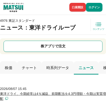
口座開設
ログイン
4976 東証スタンダード
ニュース
：東洋ドライルーブ
コンテンツ
株アプリで注文
株価
チャート
時系列データ
ニュース
2026/08/07 15:45
東洋ドライ、今期経常は4％減益、前期配当を4.3円増額・今期は実質増
配