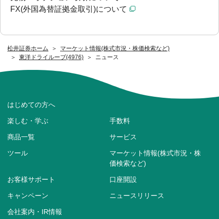
FX(外国為替証拠金取引)について
松井証券ホーム
マーケット情報(株式市況・株価検索など)
東洋ドライルーブ(4976)
ニュース
はじめての方へ
楽しむ・学ぶ
手数料
商品一覧
サービス
ツール
マーケット情報(株式市況・株
価検索など)
お客様サポート
口座開設
キャンペーン
ニュースリリース
会社案内・IR情報